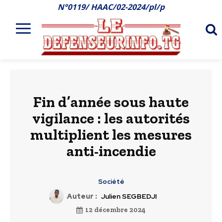
N°0119/ HAAC/02-2024/pl/p
Fin d’année sous haute
vigilance : les autorités
multiplient les mesures
anti-incendie
Société
Auteur :
Julien SEGBEDJI
12 décembre 2024