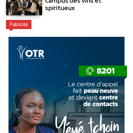
campus des vins et
spiritueux
Publicité