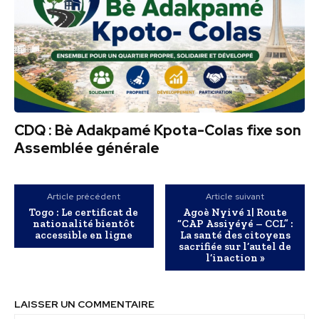
CDQ : Bè Adakpamé Kpota-Colas fixe son
Assemblée générale
Article précédent
Article suivant
Togo : Le certificat de
Agoè Nyivé 1| Route
nationalité bientôt
“CAP Assiyéyé – CCL” :
accessible en ligne
La santé des citoyens
sacrifiée sur l’autel de
l’inaction »
LAISSER UN COMMENTAIRE