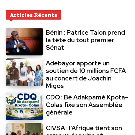
Articles Récents
Bénin : Patrice Talon prend
la tête du tout premier
Sénat
Adebayor apporte un
soutien de 10 millions FCFA
au concert de Joachin
Migos
CDQ : Bè Adakpamé Kpota-
Colas fixe son Assemblée
générale
CIVSA : l’Afrique tient son