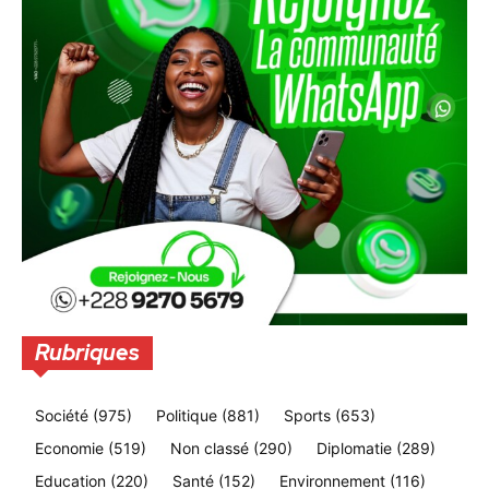
Rubriques
Société
(975)
Politique
(881)
Sports
(653)
Economie
(519)
Non classé
(290)
Diplomatie
(289)
Education
(220)
Santé
(152)
Environnement
(116)