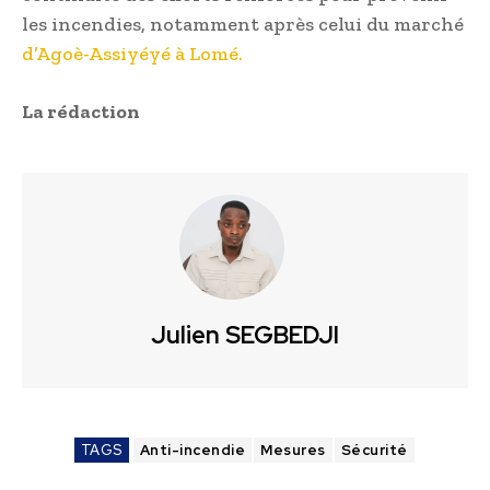
les incendies, notamment après celui du marché
d’Agoè-Assiyéyé à Lomé.
La rédaction
Julien SEGBEDJI
TAGS
Anti-incendie
Mesures
Sécurité