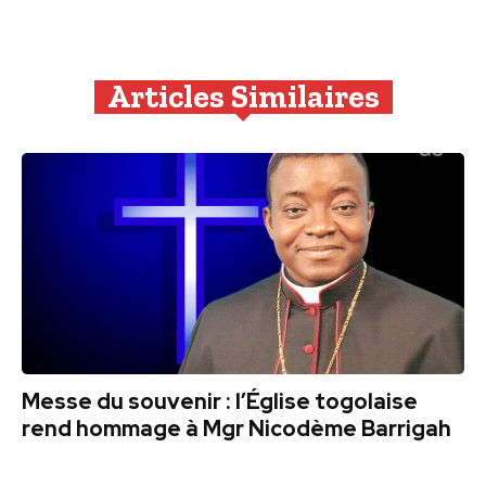
Articles Similaires
Messe du souvenir : l’Église togolaise
rend hommage à Mgr Nicodème Barrigah