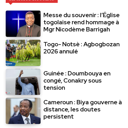
Messe du souvenir : l’Église
togolaise rend hommage à
Mgr Nicodème Barrigah
Togo- Notsè : Agbogbozan
2026 annulé
Guinée : Doumbouya en
congé, Conakry sous
tension
Cameroun : Biya gouverne à
distance, les doutes
persistent