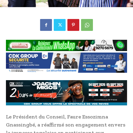
Le Président du Conseil, Faure Essozimna
Gnassingbé, a réaffirmé son engagement envers
la jeunesse togolaise en participant aux