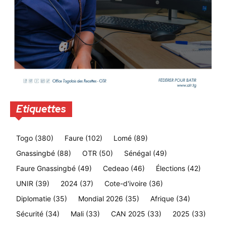
Etiquettes
Togo
(380)
Faure
(102)
Lomé
(89)
Gnassingbé
(88)
OTR
(50)
Sénégal
(49)
Faure Gnassingbé
(49)
Cedeao
(46)
Élections
(42)
UNIR
(39)
2024
(37)
Cote-d'ivoire
(36)
Diplomatie
(35)
Mondial 2026
(35)
Afrique
(34)
Sécurité
(34)
Mali
(33)
CAN 2025
(33)
2025
(33)