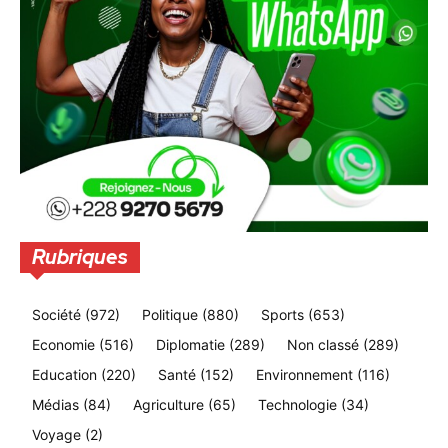
Rubriques
Société
(972)
Politique
(880)
Sports
(653)
Economie
(516)
Diplomatie
(289)
Non classé
(289)
Education
(220)
Santé
(152)
Environnement
(116)
Médias
(84)
Agriculture
(65)
Technologie
(34)
Voyage
(2)