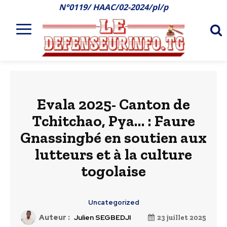
N°0119/ HAAC/02-2024/pl/p
Evala 2025- Canton de
Tchitchao, Pya… : Faure
Gnassingbé en soutien aux
lutteurs et à la culture
togolaise
Uncategorized
Auteur :
Julien SEGBEDJI
23 juillet 2025