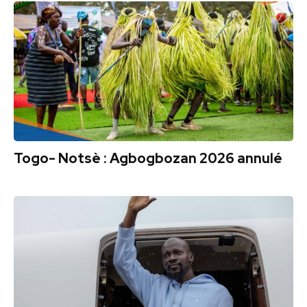
Togo- Notsè : Agbogbozan 2026 annulé