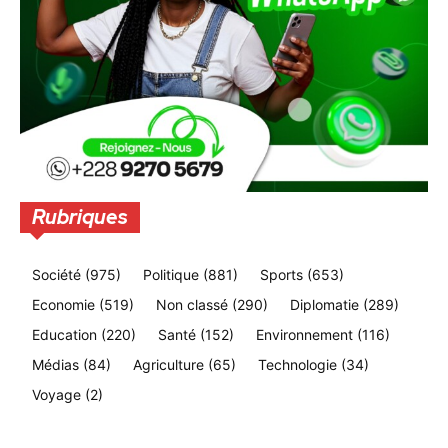
Rubriques
Société
(975)
Politique
(881)
Sports
(653)
Economie
(519)
Non classé
(290)
Diplomatie
(289)
Education
(220)
Santé
(152)
Environnement
(116)
Médias
(84)
Agriculture
(65)
Technologie
(34)
Voyage
(2)