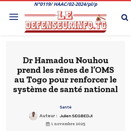
N°0119/ HAAC/02-2024/pl/p
Dr Hamadou Nouhou
prend les rênes de l’OMS
au Togo pour renforcer le
système de santé national
Santé
Auteur :
Julien SEGBEDJI
1 novembre 2025