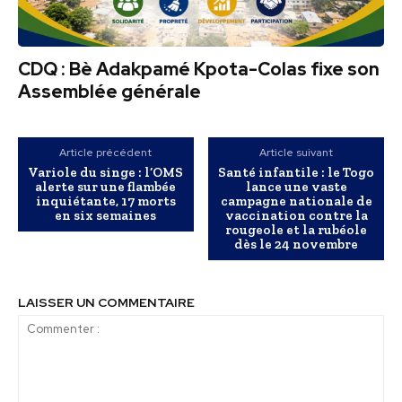
CDQ : Bè Adakpamé Kpota-Colas fixe son
Assemblée générale
Article précédent
Article suivant
Variole du singe : l’OMS
Santé infantile : le Togo
alerte sur une flambée
lance une vaste
inquiétante, 17 morts
campagne nationale de
en six semaines
vaccination contre la
rougeole et la rubéole
dès le 24 novembre
LAISSER UN COMMENTAIRE