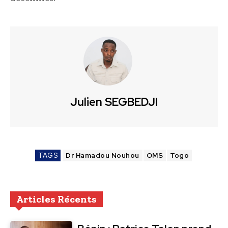
Julien SEGBEDJI
TAGS
Dr Hamadou Nouhou
OMS
Togo
Articles Récents