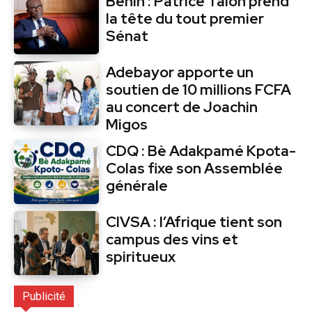
Bénin : Patrice Talon prend
la tête du tout premier
Sénat
Adebayor apporte un
soutien de 10 millions FCFA
au concert de Joachin
Migos
CDQ : Bè Adakpamé Kpota-
Colas fixe son Assemblée
générale
CIVSA : l’Afrique tient son
campus des vins et
spiritueux
Publicité