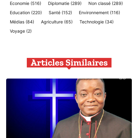
Economie
(516)
Diplomatie
(289)
Non classé
(289)
Education
(220)
Santé
(152)
Environnement
(116)
Médias
(84)
Agriculture
(65)
Technologie
(34)
Voyage
(2)
Articles Similaires