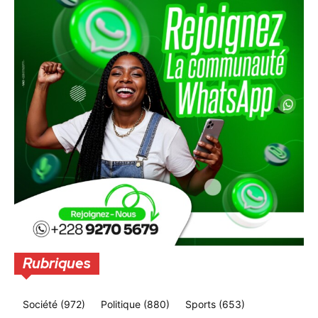
Rubriques
Société
(972)
Politique
(880)
Sports
(653)