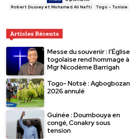
Robert Dussey et Mohamed Ali Nafti
Togo - Tunisie
Articles Récents
Messe du souvenir : l’Église
togolaise rend hommage à
Mgr Nicodème Barrigah
Togo- Notsè : Agbogbozan
2026 annulé
Guinée : Doumbouya en
congé, Conakry sous
tension