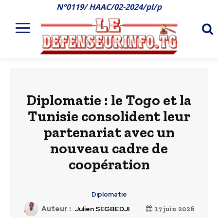
N°0119/ HAAC/02-2024/pl/p
Diplomatie : le Togo et la
Tunisie consolident leur
partenariat avec un
nouveau cadre de
coopération
Diplomatie
Auteur :
Julien SEGBEDJI
17 juin 2026