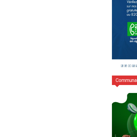
Communau