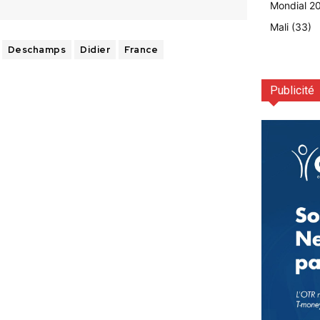
Mondial 2
Mali
(33)
Deschamps
Didier
France
Publicité