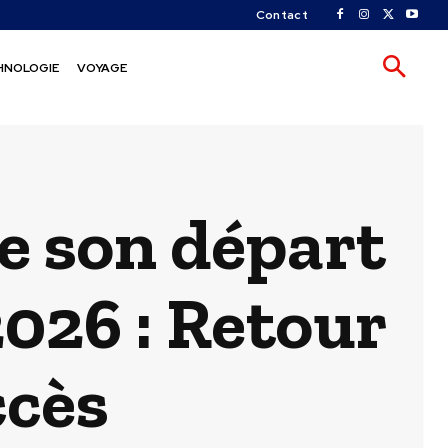
Contact
HNOLOGIE
VOYAGE
e son départ
026 : Retour
ccès