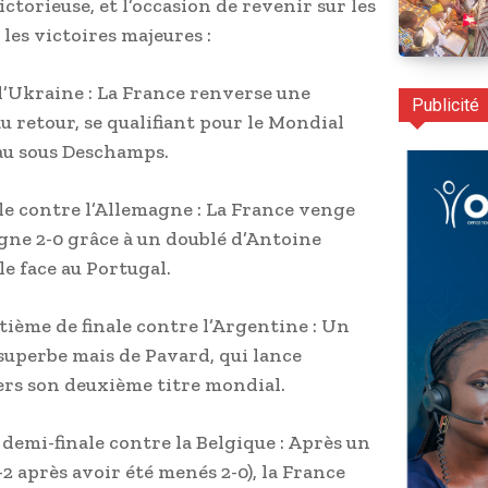
ctorieuse, et l’occasion de revenir sur les
les victoires majeures :
l’Ukraine : La France renverse une
Publicité
 au retour, se qualifiant pour le Mondial
au sous Deschamps.
nale contre l’Allemagne : La France venge
agne 2-0 grâce à un doublé d’Antoine
e face au Portugal.
tième de finale contre l’Argentine : Un
superbe mais de Pavard, qui lance
vers son deuxième titre mondial.
 demi-finale contre la Belgique : Après un
 après avoir été menés 2-0), la France