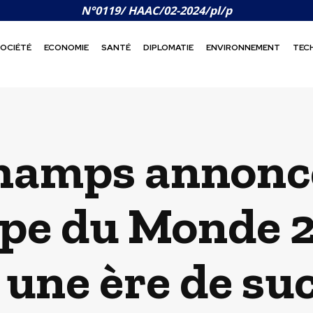
N°0119/ HAAC/02-2024/pl/p
OCIÉTÉ
ECONOMIE
SANTÉ
DIPLOMATIE
ENVIRONNEMENT
TEC
hamps annonc
upe du Monde 2
 une ère de su