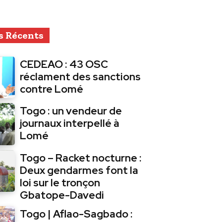
s Récents
CEDEAO : 43 OSC
réclament des sanctions
contre Lomé
Togo : un vendeur de
journaux interpellé à
Lomé
Togo – Racket nocturne :
Deux gendarmes font la
loi sur le tronçon
Gbatope-Davedi
Togo | Aflao-Sagbado :