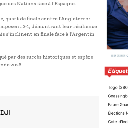
ue des Nations face à l’Espagne.
 quart de finale contre l’Angleterre :
s’imposent 2-1, démontrant leur résilience
is s’inclinent en finale face à l’Argentin
é par des succès historiques et espère
onde 2026.
Etiquet
Togo
(380
Gnassingb
Faure Gna
EDJI
Élections
(
Cote-d'ivo