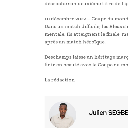
décroche son deuxième titre de Lig
10 décembre 2022 – Coupe du monde,
Dans un match difficile, les Bleus 
mentale. Ils atteignent la finale, ma
après un match héroïque.
Deschamps laisse un héritage marqu
finir en beauté avec la Coupe du m
La rédaction
Julien SEGB