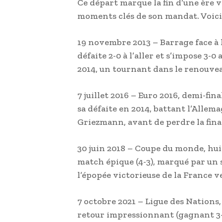
Ce départ marque la fin d’une ère vi
moments clés de son mandat. Voici 
19 novembre 2013 – Barrage face à 
défaite 2-0 à l’aller et s’impose 3-0
2014, un tournant dans le renouve
7 juillet 2016 – Euro 2016, demi-fi
sa défaite en 2014, battant l’Allem
Griezmann, avant de perdre la final
30 juin 2018 – Coupe du monde, hui
match épique (4-3), marqué par un 
l’épopée victorieuse de la France 
7 octobre 2021 – Ligue des Nations,
retour impressionnant (gagnant 3-2