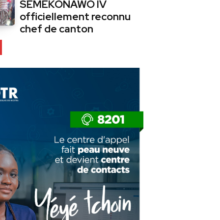
SEMEKONAWO IV
officiellement reconnu
chef de canton