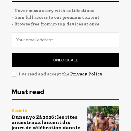
- Never miss a story with notifications
- Gain full access to our premium content
- Browse free from up to 5 devices at once
UNLOCK ALL
I've read and accept the
Privacy Policy
.
Must read
Société
Dunenyo Zā 2026 : les rites
ancestraux lancent dix
jours de célébration dans le