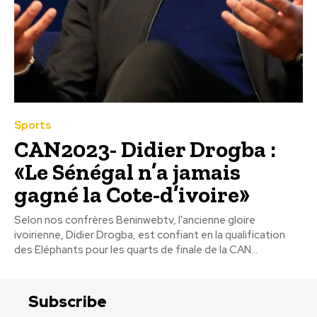
Sports
CAN2023- Didier Drogba :
«Le Sénégal n’a jamais
gagné la Cote-d’ivoire»
Selon nos confrères Beninwebtv, l'ancienne gloire
ivoirienne, Didier Drogba, est confiant en la qualification
des Eléphants pour les quarts de finale de la CAN...
Subscribe