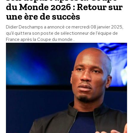
du Monde 2026 : Retour sur
une ère de succès
Didier Deschamps a annoncé ce mercredi 08 janvier 2025,
qu'il quittera son poste de sélectionneur de l'équipe de
France après la Coupe du monde...