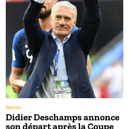
Sports
Didier Deschamps annonce
son départ après la Coupe