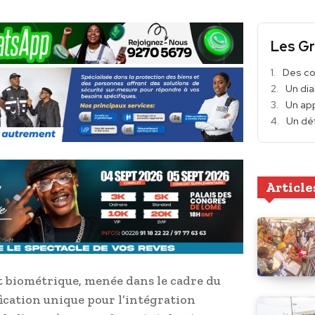
Les Gr
Des co
Un di
Un ap
Un déf
Article
 biométrique, menée dans le cadre du
cation unique pour l’intégration