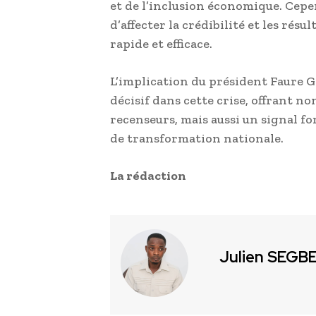
et de l’inclusion économique. Cepe
d’affecter la crédibilité et les résu
rapide et efficace.
L’implication du président Faure 
décisif dans cette crise, offrant n
recenseurs, mais aussi un signal for
de transformation nationale.
La rédaction
Julien SEGB