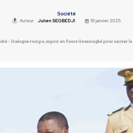
Société
Auteur :
Julien SEGBEDJI
19 janvier 2025
iété
Dialogue rompu, espoir en Faure Gnassingbé pour sauver l