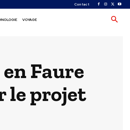
Contact
HNOLOGIE
VOYAGE
 en Faure
 le projet