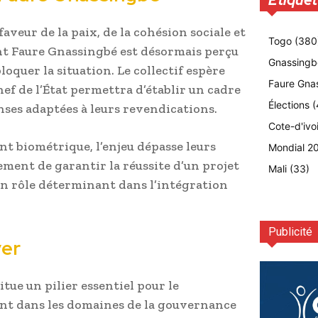
Etiquet
eur de la paix, de la cohésion sociale et
Togo
(380
dent Faure Gnassingbé est désormais perçu
Gnassingb
quer la situation. Le collectif espère
Faure Gna
ef de l’État permettra d’établir un cadre
Élections
(
nses adaptées à leurs revendications.
Cote-d'ivo
nt biométrique, l’enjeu dépasse leurs
Mondial 2
lement de garantir la réussite d’un projet
Mali
(33)
un rôle déterminant dans l’intégration
Publicité
ver
ue un pilier essentiel pour le
t dans les domaines de la gouvernance