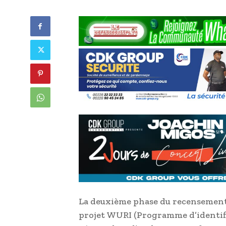
La deuxième phase du recensement
projet WURI (Programme d’identifi