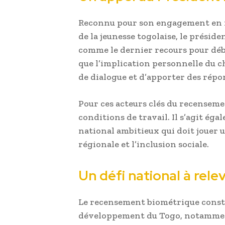
Reconnu pour son engagement en fav
de la jeunesse togolaise, le prési
comme le dernier recours pour déblo
que l’implication personnelle du ch
de dialogue et d’apporter des répo
Pour ces acteurs clés du recenseme
conditions de travail. Il s’agit éga
national ambitieux qui doit jouer 
régionale et l’inclusion sociale.
Un défi national à rele
Le recensement biométrique constit
développement du Togo, notammen