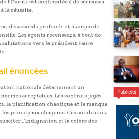
de l’Ouest), est confrontée à de sérieuses
à la réussite.
ires, désaccords profonds et manque de
ensifie. Les agents recenseurs, à bout de
 salutations vers le président Faure
le.
ail énoncées
ration nationale déterminent un
Publicité
normes acceptables. Les contrats jugés
nts, la planification chaotique et le manque
 les principaux chagrins. Ces conditions,
 susciter l’indignation et la colère des