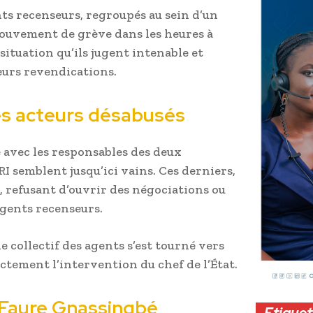
ents recenseurs, regroupés au sein d’un
mouvement de grève dans les heures à
situation qu’ils jugent intenable et
eurs revendications.
es acteurs désabusés
e avec les responsables des deux
RI semblent jusqu’ici vains. Ces derniers,
, refusant d’ouvrir des négociations ou
agents recenseurs.
e collectif des agents s’est tourné vers
ectement l’intervention du chef de l’État.
 Faure Gnassingbé