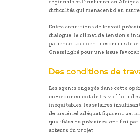
régionale et l’inclusion en Afrique 
difficultés qui menacent d’en nuire 
Entre conditions de travail préca
dialogue, le climat de tension s’int
patience, tournent désormais leurs
Gnassingbé pour une issue favorab
Des conditions de trav
Les agents engagés dans cette opé
environnement de travail loin des 
inéquitables, les salaires insuffisa
de matériel adéquat figurent parmi
qualifiées de précaires, ont fini par
acteurs du projet.