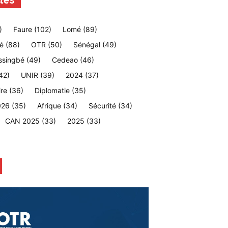
tes
)
Faure
(102)
Lomé
(89)
é
(88)
OTR
(50)
Sénégal
(49)
ssingbé
(49)
Cedeao
(46)
42)
UNIR
(39)
2024
(37)
ire
(36)
Diplomatie
(35)
026
(35)
Afrique
(34)
Sécurité
(34)
CAN 2025
(33)
2025
(33)