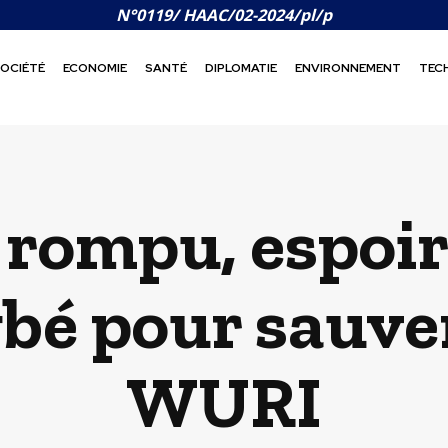
N°0119/ HAAC/02-2024/pl/p
OCIÉTÉ
ECONOMIE
SANTÉ
DIPLOMATIE
ENVIRONNEMENT
TEC
 rompu, espoir
é pour sauver
WURI