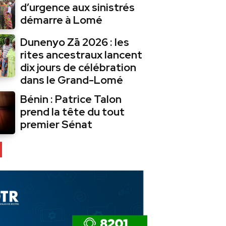
d’urgence aux sinistrés
démarre à Lomé
Dunenyo Zā 2026 : les
rites ancestraux lancent
dix jours de célébration
dans le Grand-Lomé
Bénin : Patrice Talon
prend la tête du tout
premier Sénat