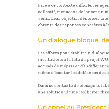
Face à ce contexte difficile, les ag
collectif, menacent de lancer un 
venir. Leur objectif : dénoncer une 
obtenir des réponses concrètes à l
Un dialogue bloqué, d
Les efforts pour établir un dialogu
institutions à la tête du projet WU
accusés de mépris et d’indifférence
même d’écouter les doléances des 
Dans ce contexte de blocage total, l
une solution ultime : solliciter dir
Un appel au Président