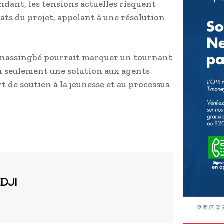
ndant, les tensions actuelles risquent
ltats du projet, appelant à une résolution
Gnassingbé pourrait marquer un tournant
on seulement une solution aux agents
t de soutien à la jeunesse et au processus
EDJI