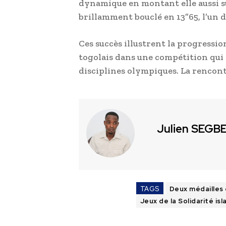
dynamique en montant elle aussi su
brillamment bouclé en 13”65, l’un d
Ces succès illustrent la progressi
togolais dans une compétition qui
disciplines olympiques. La rencont
Julien SEGB
TAGS
Deux médailles
Jeux de la Solidarité is