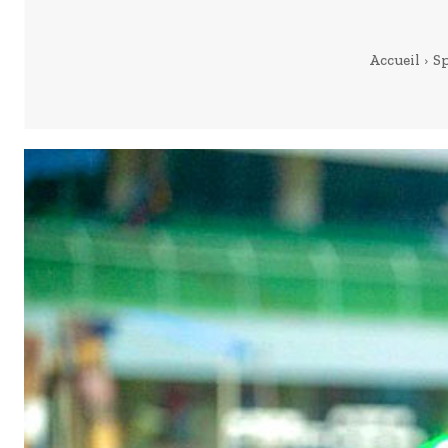
Accueil
S