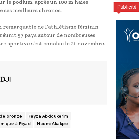
r le podium, après un 100 m haies
Publicité
e ses meilleurs chronos.
on remarquable de l’athlétisme féminin
 réunit 57 pays autour de nombreuses
re sportive s’est conclue le 21 novembre.
EDJI
 de bronze
Fayza Abdoukerim
lamique à Riyad
Naomi Akakpo