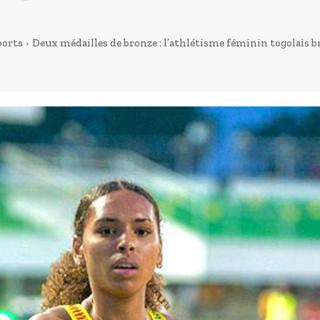
ports
Deux médailles de bronze : l’athlétisme féminin togolais br