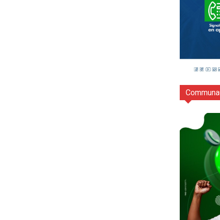
Communau