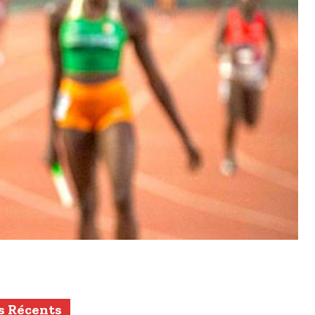
s Récents