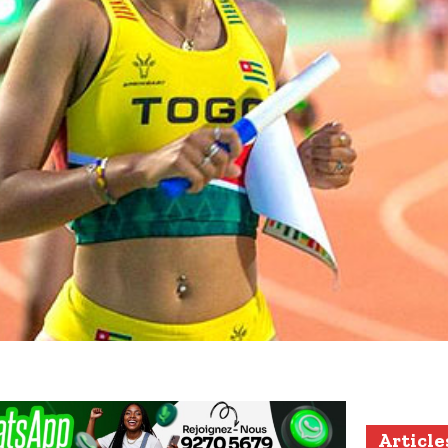
Article