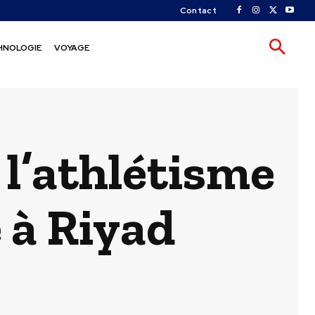
Contact
HNOLOGIE
VOYAGE
 l’athlétisme
e à Riyad