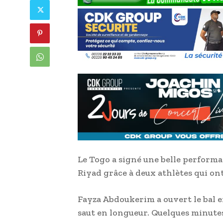
Le Togo a signé une belle performan
Riyad grâce à deux athlètes qui ont
Fayza Abdoukerim a ouvert le bal e
saut en longueur. Quelques minutes