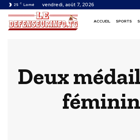
C
vendredi, août 7, 2026
25
Lomé
ACCUEIL
SPORTS
S
Deux médaill
féminin 