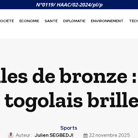
N°0119/ HAAC/02-2024/pl/p
OCIÉTÉ
ECONOMIE
SANTÉ
DIPLOMATIE
ENVIRONNEMENT
TEC
es de bronze :
togolais brill
Sports
Auteur :
Julien SEGBEDJI
22 novembre 2025