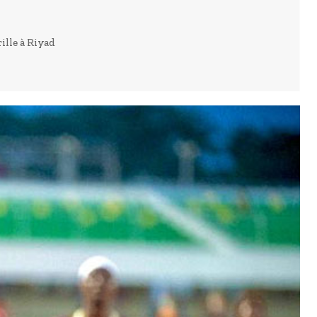
ille à Riyad