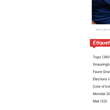
Etiquet
Togo
(380
Gnassingb
Faure Gna
Élections
(
Cote-d'ivo
Mondial 2
Mali
(33)