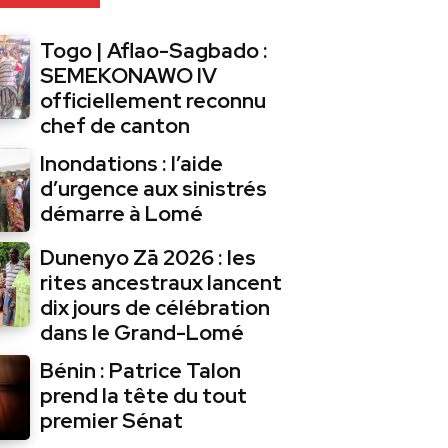
Togo | Aflao-Sagbado :
SEMEKONAWO IV
officiellement reconnu
chef de canton
Inondations : l’aide
d’urgence aux sinistrés
démarre à Lomé
Dunenyo Zā 2026 : les
rites ancestraux lancent
dix jours de célébration
dans le Grand-Lomé
Bénin : Patrice Talon
prend la tête du tout
premier Sénat