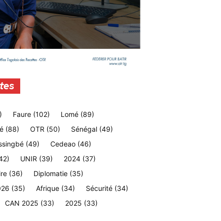
tes
)
Faure
(102)
Lomé
(89)
é
(88)
OTR
(50)
Sénégal
(49)
ssingbé
(49)
Cedeao
(46)
42)
UNIR
(39)
2024
(37)
ire
(36)
Diplomatie
(35)
026
(35)
Afrique
(34)
Sécurité
(34)
CAN 2025
(33)
2025
(33)