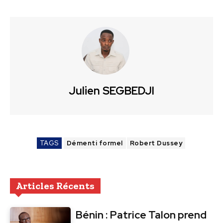
Julien SEGBEDJI
TAGS
Démenti formel
Robert Dussey
Articles Récents
Bénin : Patrice Talon prend