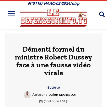
N°0119/ HAAC/02-2024/pl/p
Démenti formel du
ministre Robert Dussey
face à une fausse vidéo
virale
Société
Auteur :
Julien SEGBEDJI
7 octobre 2025