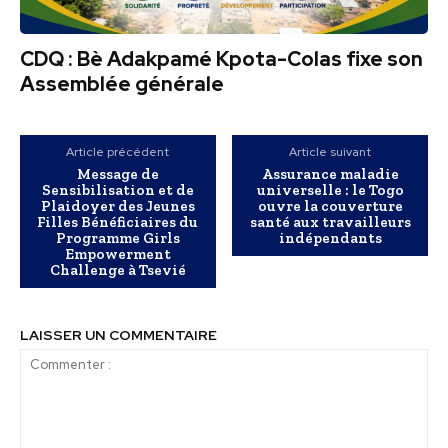
CDQ : Bè Adakpamé Kpota-Colas fixe son
Assemblée générale
Article précédent
Article suivant
Message de
Assurance maladie
Sensibilisation et de
universelle : le Togo
Plaidoyer des Jeunes
ouvre la couverture
Filles Bénéficiaires du
santé aux travailleurs
Programme Girls
indépendants
Empowerment
Challenge à Tsevié
LAISSER UN COMMENTAIRE