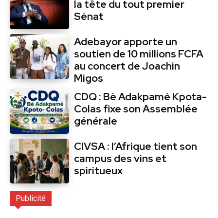
la tête du tout premier
Sénat
Adebayor apporte un
soutien de 10 millions FCFA
au concert de Joachin
Migos
CDQ : Bè Adakpamé Kpota-
Colas fixe son Assemblée
générale
CIVSA : l’Afrique tient son
campus des vins et
spiritueux
Publicité