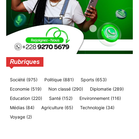
Rubriques
Société
(975)
Politique
(881)
Sports
(653)
Economie
(519)
Non classé
(290)
Diplomatie
(289)
Education
(220)
Santé
(152)
Environnement
(116)
Médias
(84)
Agriculture
(65)
Technologie
(34)
Voyage
(2)