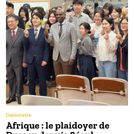
Diplomatie
Afrique : le plaidoyer de