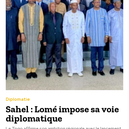
Diplomatie
Sahel : Lomé impose sa voie
diplomatique
Le Togo affirme son ambition régionale avec le lancement,