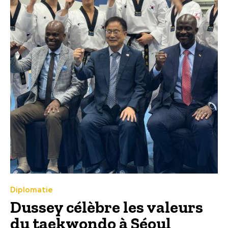
Diplomatie
Dussey célèbre les valeurs
du taekwondo à Séoul