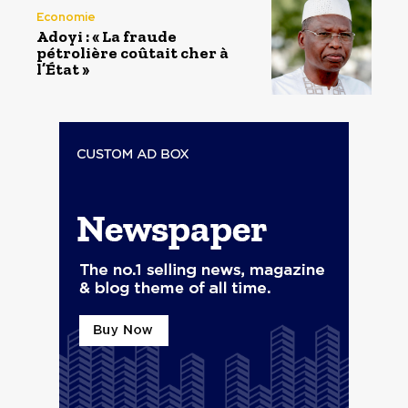
Economie
Adoyi : « La fraude
pétrolière coûtait cher à
l’État »