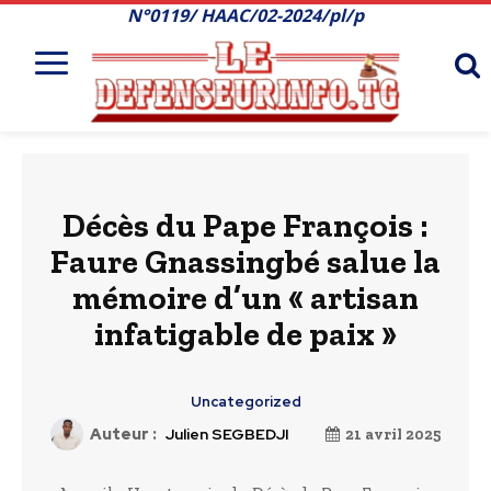
N°0119/ HAAC/02-2024/pl/p
Décès du Pape François :
Faure Gnassingbé salue la
mémoire d’un « artisan
infatigable de paix »
Uncategorized
Auteur :
Julien SEGBEDJI
21 avril 2025