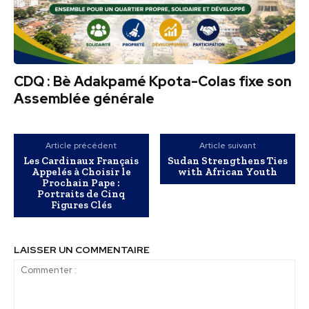
CDQ : Bè Adakpamé Kpota-Colas fixe son
Assemblée générale
Article précédent
Article suivant
Les Cardinaux Français
Sudan Strengthens Ties
Appelés à Choisir le
with African Youth
Prochain Pape :
Portraits de Cinq
Figures Clés
LAISSER UN COMMENTAIRE