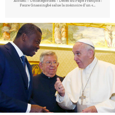
Accueil
Uncategorized
Décès du Pape François :
Faure Gnassingbé salue la mémoire d’un «...