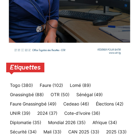
Etiquettes
Togo
(380)
Faure
(102)
Lomé
(89)
Gnassingbé
(88)
OTR
(50)
Sénégal
(49)
Faure Gnassingbé
(49)
Cedeao
(46)
Élections
(42)
UNIR
(39)
2024
(37)
Cote-d'ivoire
(36)
Diplomatie
(35)
Mondial 2026
(35)
Afrique
(34)
Sécurité
(34)
Mali
(33)
CAN 2025
(33)
2025
(33)