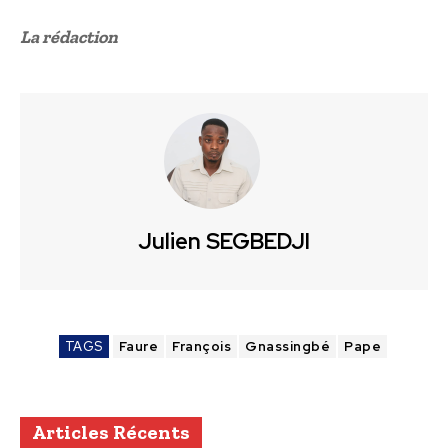
La rédaction
Julien SEGBEDJI
TAGS
Faure
François
Gnassingbé
Pape
Articles Récents