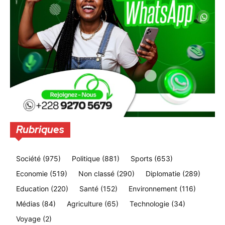
Rubriques
Société
(975)
Politique
(881)
Sports
(653)
Economie
(519)
Non classé
(290)
Diplomatie
(289)
Education
(220)
Santé
(152)
Environnement
(116)
Médias
(84)
Agriculture
(65)
Technologie
(34)
Voyage
(2)