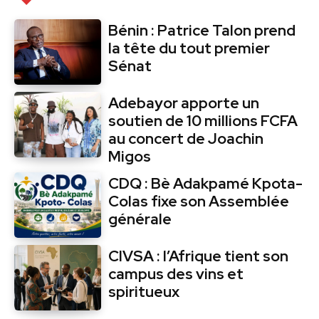
Bénin : Patrice Talon prend
la tête du tout premier
Sénat
Adebayor apporte un
soutien de 10 millions FCFA
au concert de Joachin
Migos
CDQ : Bè Adakpamé Kpota-
Colas fixe son Assemblée
générale
CIVSA : l’Afrique tient son
campus des vins et
spiritueux