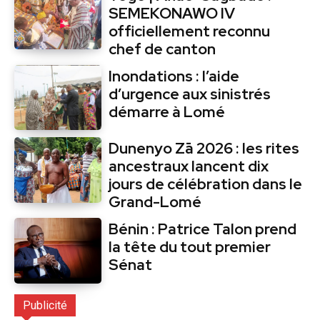
SEMEKONAWO IV
officiellement reconnu
chef de canton
Inondations : l’aide
d’urgence aux sinistrés
démarre à Lomé
Dunenyo Zā 2026 : les rites
ancestraux lancent dix
jours de célébration dans le
Grand-Lomé
Bénin : Patrice Talon prend
la tête du tout premier
Sénat
Publicité