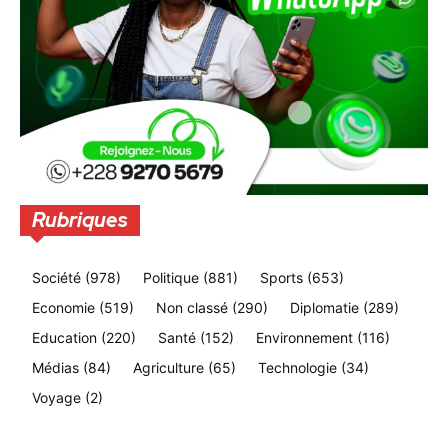
Rubriques
Société
(978)
Politique
(881)
Sports
(653)
Economie
(519)
Non classé
(290)
Diplomatie
(289)
Education
(220)
Santé
(152)
Environnement
(116)
Médias
(84)
Agriculture
(65)
Technologie
(34)
Voyage
(2)