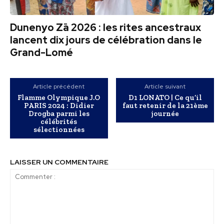
Dunenyo Zā 2026 : les rites ancestraux
lancent dix jours de célébration dans le
Grand-Lomé
Article précédent
Article suivant
Flamme Olympique J.O
D1 LONATO | Ce qu’il
PARIS 2024 : Didier
faut retenir de la 21ème
Drogba parmi les
journée
célébrités
sélectionnées
LAISSER UN COMMENTAIRE