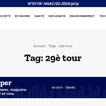
N°0119/ HAAC/02-2024/pl/p
OCIÉTÉ
ECONOMIE
SANTÉ
DIPLOMATIE
ENVIRONNEMENT
TEC
Accueil
Tags
29è tour
Tag:
29è tour