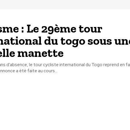
sme : Le 29ème tour
national du togo sous un
lle manette
ans d'absence, le tour cycliste international du Togo reprend en fa
nnonce a été faite au cours...