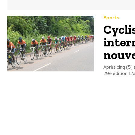
Sports
Cycli
inter
nouve
Après cinq (5) 
29è édition. L'a