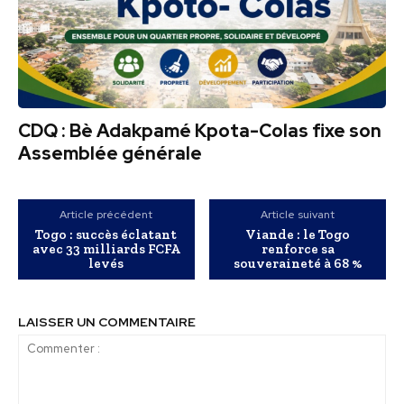
CDQ : Bè Adakpamé Kpota-Colas fixe son
Assemblée générale
Article précédent
Article suivant
Togo : succès éclatant
Viande : le Togo
avec 33 milliards FCFA
renforce sa
levés
souveraineté à 68 %
LAISSER UN COMMENTAIRE