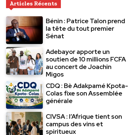
Articles Récents
Bénin : Patrice Talon prend
la tête du tout premier
Sénat
Adebayor apporte un
soutien de 10 millions FCFA
au concert de Joachin
Migos
CDQ : Bè Adakpamé Kpota-
Colas fixe son Assemblée
générale
CIVSA : l’Afrique tient son
campus des vins et
spiritueux