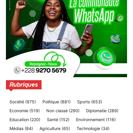
Rubriques
Société
(975)
Politique
(881)
Sports
(653)
Economie
(519)
Non classé
(290)
Diplomatie
(289)
Education
(220)
Santé
(152)
Environnement
(116)
Médias
(84)
Agriculture
(65)
Technologie
(34)