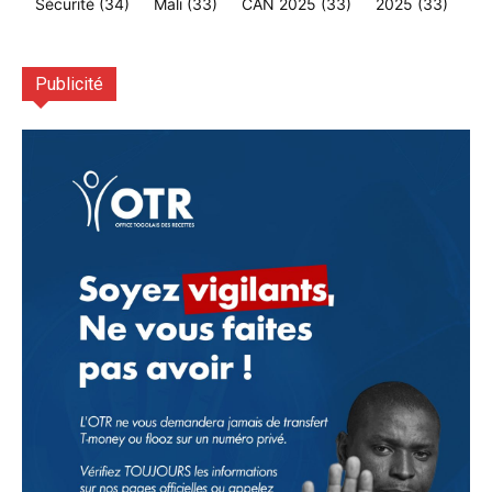
Sécurité
(34)
Mali
(33)
CAN 2025
(33)
2025
(33)
Publicité