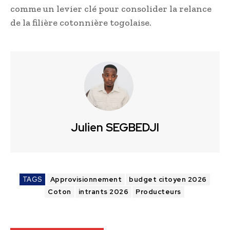
comme un levier clé pour consolider la relance
de la filière cotonnière togolaise.
Julien SEGBEDJI
TAGS
Approvisionnement
budget citoyen 2026
Coton
intrants 2026
Producteurs