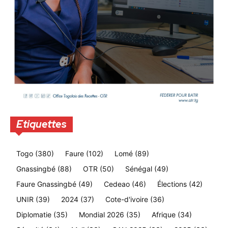
Etiquettes
Togo
(380)
Faure
(102)
Lomé
(89)
Gnassingbé
(88)
OTR
(50)
Sénégal
(49)
Faure Gnassingbé
(49)
Cedeao
(46)
Élections
(42)
UNIR
(39)
2024
(37)
Cote-d'ivoire
(36)
Diplomatie
(35)
Mondial 2026
(35)
Afrique
(34)