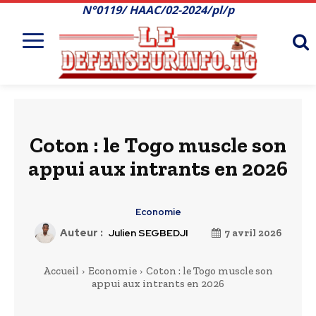
N°0119/ HAAC/02-2024/pl/p
Coton : le Togo muscle son
appui aux intrants en 2026
Economie
Auteur :
Julien SEGBEDJI
7 avril 2026
Accueil
Economie
Coton : le Togo muscle son
appui aux intrants en 2026