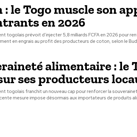
 : le Togo muscle son ap
ntrants en 2026
 togolais prévoit d’injecter 5,8 milliards FCFA en 2026 pour ren
ment en engrais au profit des producteurs de coton, selon le Budg
raineté alimentaire : le
sur ses producteurs loc
t togolais franchit un nouveau cap pour renforcer la souverainet
écente mesure impose désormais aux importateurs de produits alim