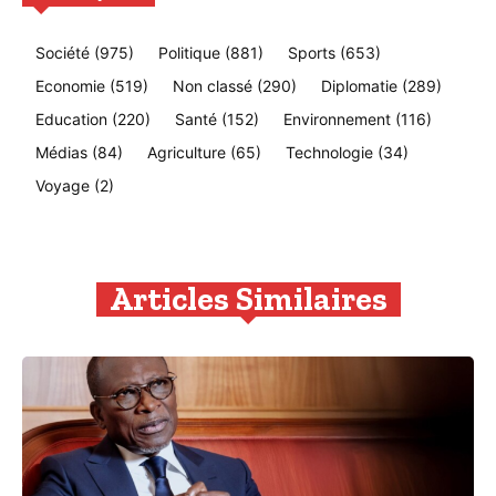
Société
(975)
Politique
(881)
Sports
(653)
Economie
(519)
Non classé
(290)
Diplomatie
(289)
Education
(220)
Santé
(152)
Environnement
(116)
Médias
(84)
Agriculture
(65)
Technologie
(34)
Voyage
(2)
Articles Similaires