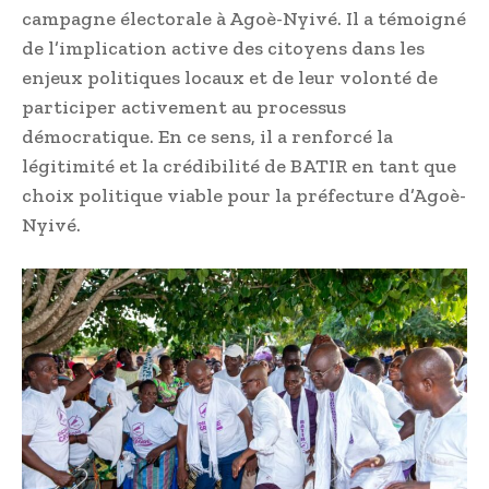
campagne électorale à Agoè-Nyivé. Il a témoigné
de l’implication active des citoyens dans les
enjeux politiques locaux et de leur volonté de
participer activement au processus
démocratique. En ce sens, il a renforcé la
légitimité et la crédibilité de BATIR en tant que
choix politique viable pour la préfecture d’Agoè-
Nyivé.