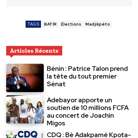
TAGS
BATIR
Élections
Madjikpéto
Articles Récents
Bénin : Patrice Talon prend
la tête du tout premier
Sénat
Adebayor apporte un
soutien de 10 millions FCFA
au concert de Joachin
Migos
CDQ : Bè Adakpamé Kpota-