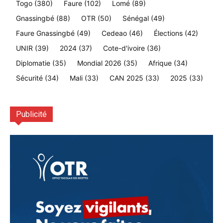
Togo
(380)
Faure
(102)
Lomé
(89)
Gnassingbé
(88)
OTR
(50)
Sénégal
(49)
Faure Gnassingbé
(49)
Cedeao
(46)
Élections
(42)
UNIR
(39)
2024
(37)
Cote-d'ivoire
(36)
Diplomatie
(35)
Mondial 2026
(35)
Afrique
(34)
Sécurité
(34)
Mali
(33)
CAN 2025
(33)
2025
(33)
Publicité