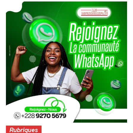
Rubriques