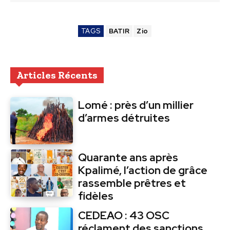
TAGS
BATIR
Zio
Articles Récents
Lomé : près d’un millier
d’armes détruites
Quarante ans après
Kpalimé, l’action de grâce
rassemble prêtres et
fidèles
CEDEAO : 43 OSC
réclament des sanctions