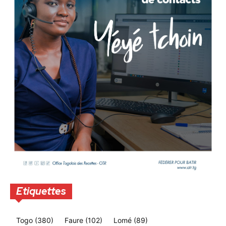
Etiquettes
Togo
(380)
Faure
(102)
Lomé
(89)