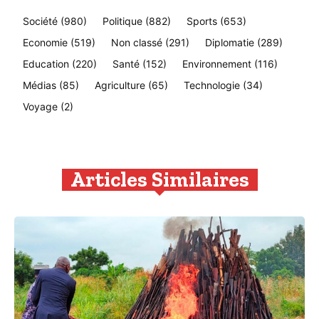
Société
(980)
Politique
(882)
Sports
(653)
Economie
(519)
Non classé
(291)
Diplomatie
(289)
Education
(220)
Santé
(152)
Environnement
(116)
Médias
(85)
Agriculture
(65)
Technologie
(34)
Voyage
(2)
Articles Similaires