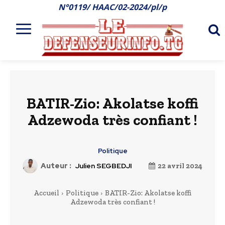
N°0119/ HAAC/02-2024/pl/p
BATIR-Zio: Akolatse koffi
Adzewoda très confiant !
Politique
Auteur :
Julien SEGBEDJI
22 avril 2024
Accueil
Politique
BATIR-Zio: Akolatse koffi
Adzewoda très confiant !