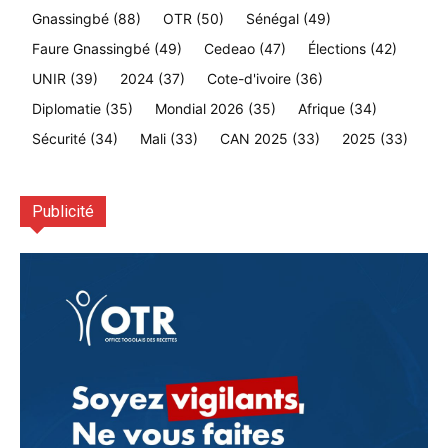
Gnassingbé
(88)
OTR
(50)
Sénégal
(49)
Faure Gnassingbé
(49)
Cedeao
(47)
Élections
(42)
UNIR
(39)
2024
(37)
Cote-d'ivoire
(36)
Diplomatie
(35)
Mondial 2026
(35)
Afrique
(34)
Sécurité
(34)
Mali
(33)
CAN 2025
(33)
2025
(33)
Publicité