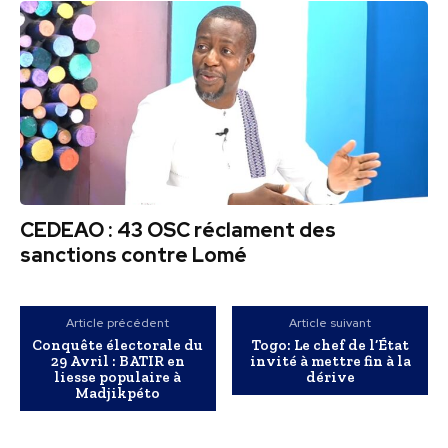
CEDEAO : 43 OSC réclament des
sanctions contre Lomé
Article précédent
Article suivant
Conquête électorale du
Togo: Le chef de l’État
29 Avril : BATIR en
invité à mettre fin à la
liesse populaire à
dérive
Madjikpéto