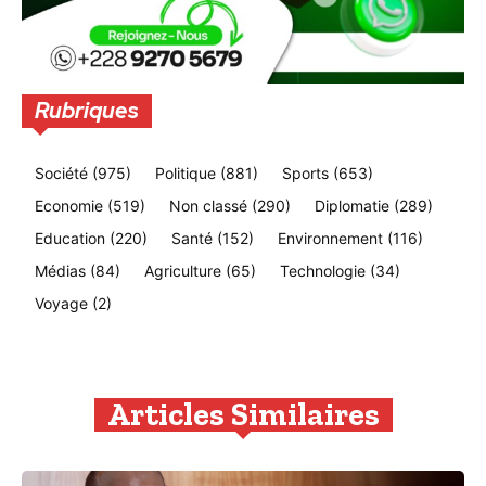
Rubriques
Société
(975)
Politique
(881)
Sports
(653)
Economie
(519)
Non classé
(290)
Diplomatie
(289)
Education
(220)
Santé
(152)
Environnement
(116)
Médias
(84)
Agriculture
(65)
Technologie
(34)
Voyage
(2)
Articles Similaires