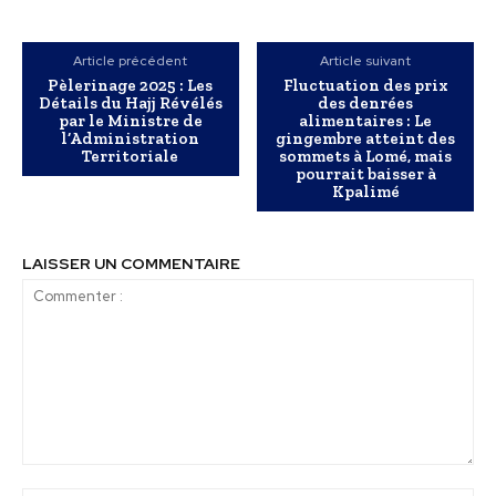
Article précédent
Article suivant
Pèlerinage 2025 : Les
Fluctuation des prix
Détails du Hajj Révélés
des denrées
par le Ministre de
alimentaires : Le
l’Administration
gingembre atteint des
Territoriale
sommets à Lomé, mais
pourrait baisser à
Kpalimé
LAISSER UN COMMENTAIRE
Commenter