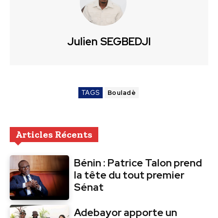
Julien SEGBEDJI
TAGS
Bouladè
Articles Récents
Bénin : Patrice Talon prend
la tête du tout premier
Sénat
Adebayor apporte un