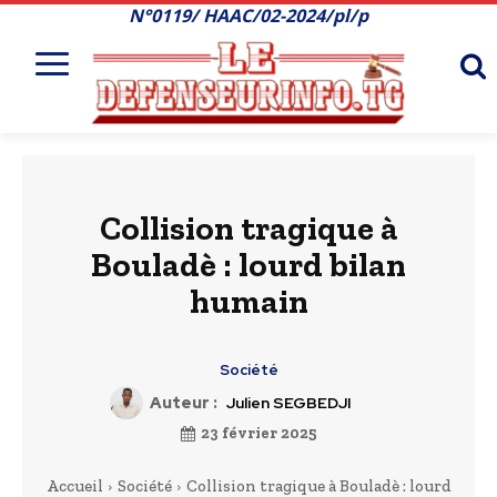
N°0119/ HAAC/02-2024/pl/p
Collision tragique à
Bouladè : lourd bilan
humain
Société
Auteur :
Julien SEGBEDJI
23 février 2025
Accueil
Société
Collision tragique à Bouladè : lourd