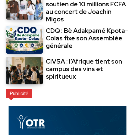
soutien de 10 millions FCFA
au concert de Joachin
Migos
CDQ : Bè Adakpamé Kpota-
Colas fixe son Assemblée
générale
CIVSA : l’Afrique tient son
campus des vins et
spiritueux
Publicité