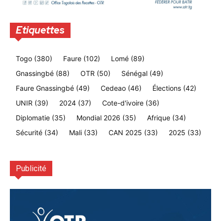
Etiquettes
Togo
(380)
Faure
(102)
Lomé
(89)
Gnassingbé
(88)
OTR
(50)
Sénégal
(49)
Faure Gnassingbé
(49)
Cedeao
(46)
Élections
(42)
UNIR
(39)
2024
(37)
Cote-d'ivoire
(36)
Diplomatie
(35)
Mondial 2026
(35)
Afrique
(34)
Sécurité
(34)
Mali
(33)
CAN 2025
(33)
2025
(33)
Publicité