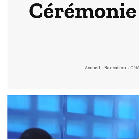
Cérémonie 
Accueil
Education
Cél