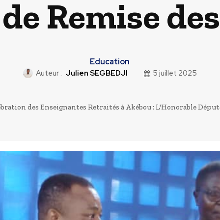
de Remise des 
Education
Auteur :
Julien SEGBEDJI
5 juillet 2025
ébration des Enseignantes Retraités à Akébou : L'Honorable Déput