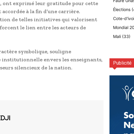
Faure Gna
s, ont exprimé leur gratitude pour cette
Élections
(
ccordée à la fin d’une carrière.
Cote-d'ivo
ion de telles initiatives qui valorisent
orcent le lien entre les acteurs de
Mondial 2
Mali
(33)
ractère symbolique, souligne
institutionnelle envers les enseignants,
Publicité
seurs silencieux de la nation.
EDJI