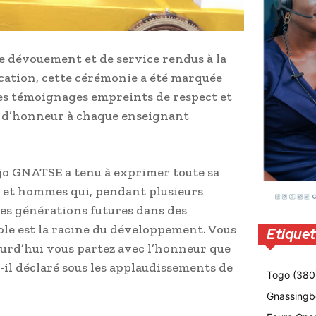
e dévouement et de service rendus à la
ucation, cette cérémonie a été marquée
 des témoignages empreints de respect et
ts d’honneur à chaque enseignant
djo GNATSE a tenu à exprimer toute sa
 et hommes qui, pendant plusieurs
les générations futures dans des
école est la racine du développement. Vous
Etiquet
jourd’hui vous partez avec l’honneur que
t-il déclaré sous les applaudissements de
Togo
(380
Gnassingb