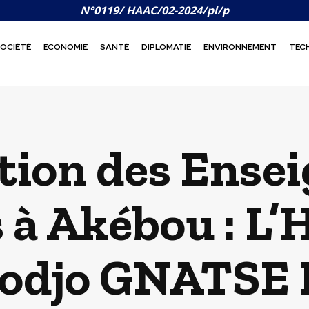
N°0119/ HAAC/02-2024/pl/p
OCIÉTÉ
ECONOMIE
SANTÉ
DIPLOMATIE
ENVIRONNEMENT
TEC
tion des Ense
 à Akébou : L
odjo GNATSE P