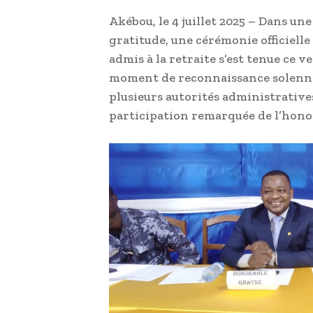
Akébou, le 4 juillet 2025 – Dans u
gratitude, une cérémonie officielle
admis à la retraite s’est tenue ce 
moment de reconnaissance solennel
plusieurs autorités administratives,
participation remarquée de l’hon