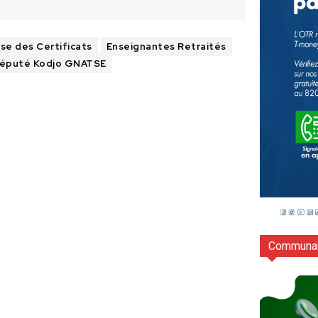
e des Certificats
Enseignantes Retraités
Député Kodjo GNATSE
Communau