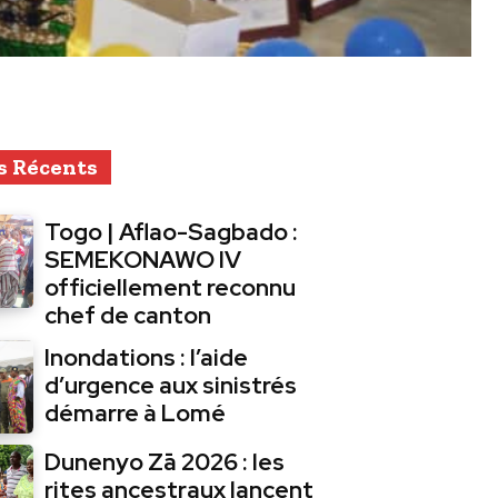
s Récents
Togo | Aflao-Sagbado :
SEMEKONAWO IV
officiellement reconnu
chef de canton
Inondations : l’aide
d’urgence aux sinistrés
démarre à Lomé
Dunenyo Zā 2026 : les
rites ancestraux lancent