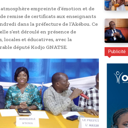
ne atmosphère empreinte d’émotion et de
 de remise de certificats aux enseignants
vendredi dans la préfecture de l’Akébou. Ce
le s’est déroulé en présence de
 locales et éducatives, avec la
orable député Kodjo GNATSE.
Publicité