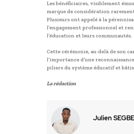
Les bénéficiaires, visiblement ému
marque de considération rarement a
Plusieurs ont appelé à la pérennisat
l’engagement professionnel et renf
l’éducation et leurs communautés.
Cette cérémonie, au-delà de son ca
l’importance d’une reconnaissance 
piliers du système éducatif et bâtis
La rédaction
Julien SEGB