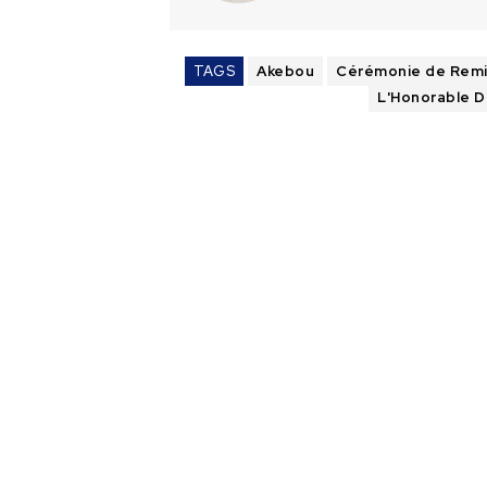
TAGS
Akebou
Cérémonie de Remis
L'Honorable 