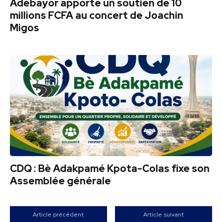
Adebayor apporte un soutien de 10
millions FCFA au concert de Joachin
Migos
CDQ : Bè Adakpamé Kpota-Colas fixe son
Assemblée générale
Article précédent
Article suivant