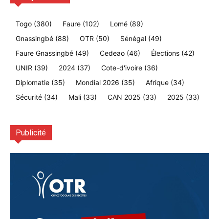
Togo
(380)
Faure
(102)
Lomé
(89)
Gnassingbé
(88)
OTR
(50)
Sénégal
(49)
Faure Gnassingbé
(49)
Cedeao
(46)
Élections
(42)
UNIR
(39)
2024
(37)
Cote-d'ivoire
(36)
Diplomatie
(35)
Mondial 2026
(35)
Afrique
(34)
Sécurité
(34)
Mali
(33)
CAN 2025
(33)
2025
(33)
Publicité