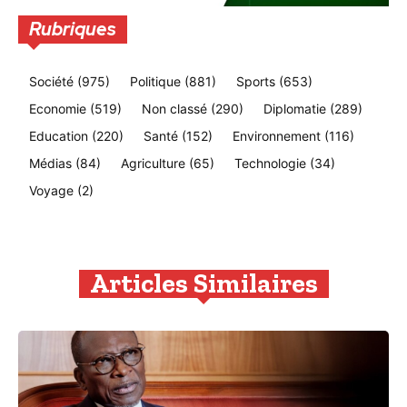
Rubriques
Société
(975)
Politique
(881)
Sports
(653)
Economie
(519)
Non classé
(290)
Diplomatie
(289)
Education
(220)
Santé
(152)
Environnement
(116)
Médias
(84)
Agriculture
(65)
Technologie
(34)
Voyage
(2)
Articles Similaires