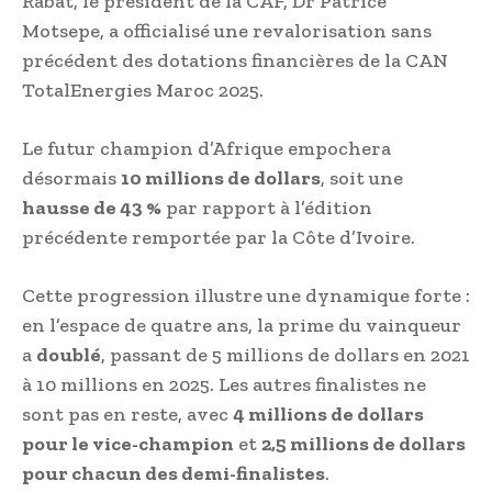
Rabat, le président de la CAF, Dr Patrice
Motsepe, a officialisé une revalorisation sans
précédent des dotations financières de la CAN
TotalEnergies Maroc 2025.
Le futur champion d’Afrique empochera
désormais
10 millions de dollars
, soit une
hausse de 43 %
par rapport à l’édition
précédente remportée par la Côte d’Ivoire.
Cette progression illustre une dynamique forte :
en l’espace de quatre ans, la prime du vainqueur
a
doublé
, passant de 5 millions de dollars en 2021
à 10 millions en 2025. Les autres finalistes ne
sont pas en reste, avec
4 millions de dollars
pour le vice-champion
et
2,5 millions de dollars
pour chacun des demi-finalistes
.