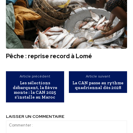
Pêche : reprise record à Lomé
Article précédent
Article suivant
Les sélections
La CAN passe au rythme
débarquent, la fièvre
quadriennal dès 2028
monte : la CAN 2025
s’installe au Maroc
LAISSER UN COMMENTAIRE