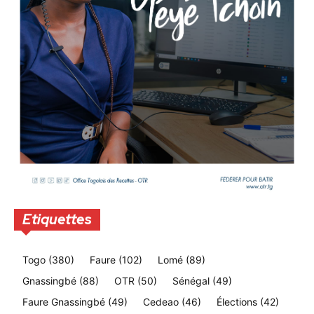
Etiquettes
Togo
(380)
Faure
(102)
Lomé
(89)
Gnassingbé
(88)
OTR
(50)
Sénégal
(49)
Faure Gnassingbé
(49)
Cedeao
(46)
Élections
(42)