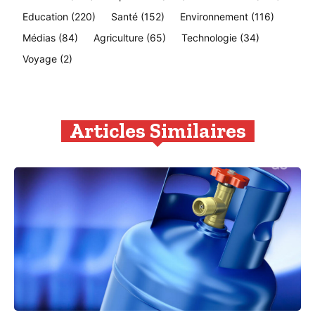
Education
(220)
Santé
(152)
Environnement
(116)
Médias
(84)
Agriculture
(65)
Technologie
(34)
Voyage
(2)
Articles Similaires