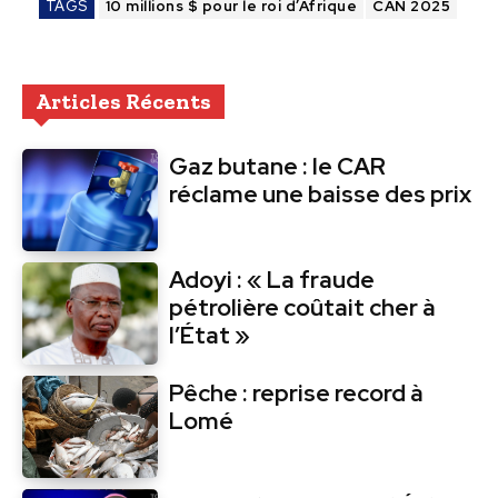
TAGS
10 millions $ pour le roi d’Afrique
CAN 2025
Articles Récents
Gaz butane : le CAR
réclame une baisse des prix
Adoyi : « La fraude
pétrolière coûtait cher à
l’État »
Pêche : reprise record à
Lomé