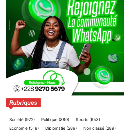
Rubriques
Société
(972)
Politique
(880)
Sports
(653)
Economie
(518)
Diplomatie
(289)
Non classé
(289)