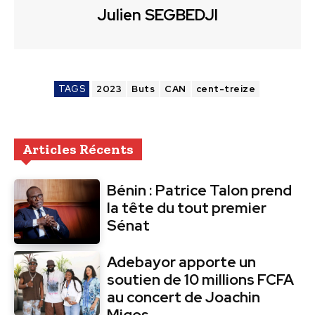
Julien SEGBEDJI
TAGS
2023
Buts
CAN
cent-treize
Articles Récents
Bénin : Patrice Talon prend
la tête du tout premier
Sénat
Adebayor apporte un
soutien de 10 millions FCFA
au concert de Joachin
Migos