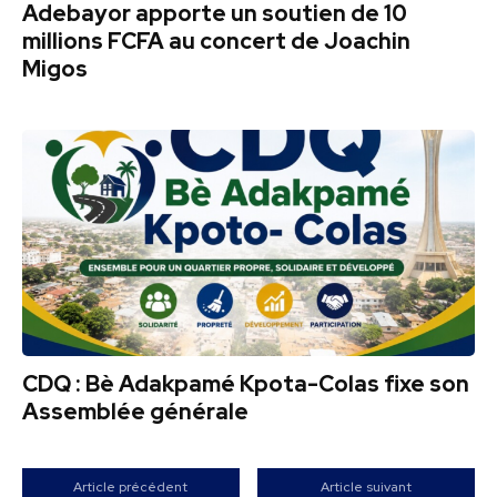
Adebayor apporte un soutien de 10
millions FCFA au concert de Joachin
Migos
CDQ : Bè Adakpamé Kpota-Colas fixe son
Assemblée générale
Article précédent
Article suivant