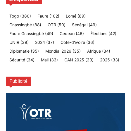
Togo
(380)
Faure
(102)
Lomé
(89)
Gnassingbé
(88)
OTR
(50)
Sénégal
(49)
Faure Gnassingbé
(49)
Cedeao
(46)
Élections
(42)
UNIR
(39)
2024
(37)
Cote-d'ivoire
(36)
Diplomatie
(35)
Mondial 2026
(35)
Afrique
(34)
Sécurité
(34)
Mali
(33)
CAN 2025
(33)
2025
(33)
Publicité