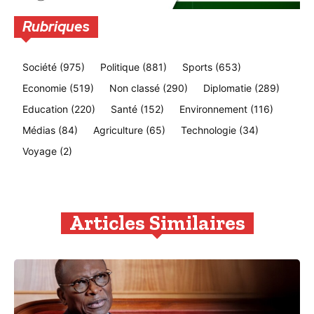
Rubriques
Société
(975)
Politique
(881)
Sports
(653)
Economie
(519)
Non classé
(290)
Diplomatie
(289)
Education
(220)
Santé
(152)
Environnement
(116)
Médias
(84)
Agriculture
(65)
Technologie
(34)
Voyage
(2)
Articles Similaires