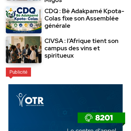
CDQ : Bè Adakpamé Kpota-
Colas fixe son Assemblée
générale
CIVSA : l’Afrique tient son
campus des vins et
spiritueux
Publicité