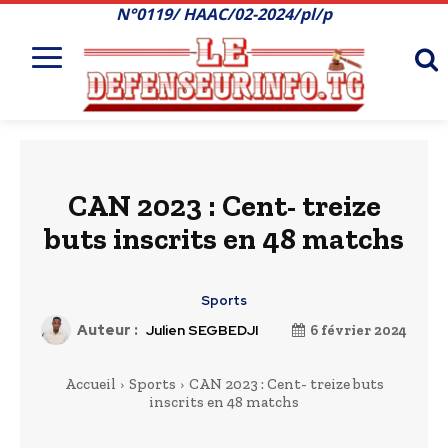
N°0119/ HAAC/02-2024/pl/p
CAN 2023 : Cent- treize
buts inscrits en 48 matchs
Sports
Auteur :
Julien SEGBEDJI
6 février 2024
Accueil
Sports
CAN 2023 : Cent- treize buts
inscrits en 48 matchs