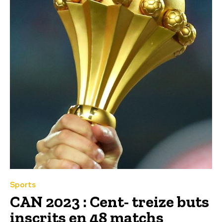
Sports
CAN 2023 : Cent- treize buts
inscrits en 48 matchs