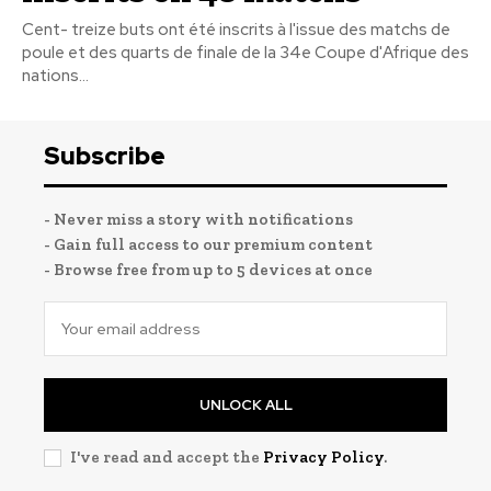
Cent- treize buts ont été inscrits à l'issue des matchs de
poule et des quarts de finale de la 34e Coupe d'Afrique des
nations...
Subscribe
- Never miss a story with notifications
- Gain full access to our premium content
- Browse free from up to 5 devices at once
UNLOCK ALL
I've read and accept the
Privacy Policy
.