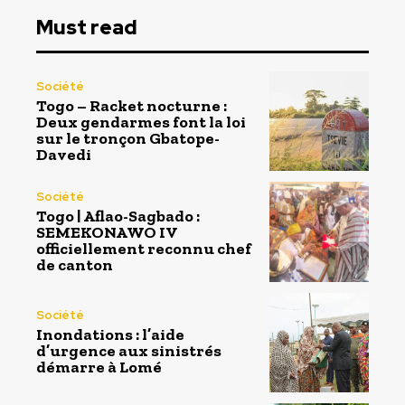
Must read
Société
Togo – Racket nocturne :
Deux gendarmes font la loi
sur le tronçon Gbatope-
Davedi
Société
Togo | Aflao-Sagbado :
SEMEKONAWO IV
officiellement reconnu chef
de canton
Société
Inondations : l’aide
d’urgence aux sinistrés
démarre à Lomé