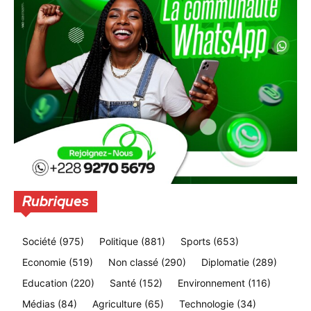
Rubriques
Société
(975)
Politique
(881)
Sports
(653)
Economie
(519)
Non classé
(290)
Diplomatie
(289)
Education
(220)
Santé
(152)
Environnement
(116)
Médias
(84)
Agriculture
(65)
Technologie
(34)