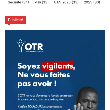
Sécurité
(34)
Mali
(33)
CAN 2025
(33)
2025
(33)
Publicité