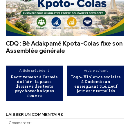
CDQ : Bè Adakpamé Kpota-Colas fixe son
Assemblée générale
Article précédent
Article suivant
Recrutement à l’armée
Togo- Violence scolaire
de l’air : la phase
à Dodomé : un
décisive des tests
enseignant tué, neuf
psychotechniques
jeunes interpellés
s’ouvre
LAISSER UN COMMENTAIRE