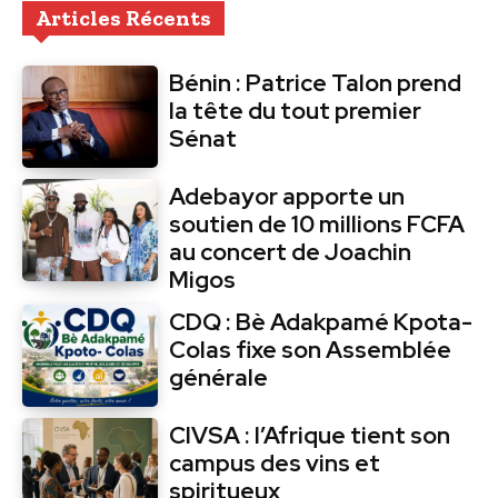
Articles Récents
Bénin : Patrice Talon prend
la tête du tout premier
Sénat
Adebayor apporte un
soutien de 10 millions FCFA
au concert de Joachin
Migos
CDQ : Bè Adakpamé Kpota-
Colas fixe son Assemblée
générale
CIVSA : l’Afrique tient son
campus des vins et
spiritueux