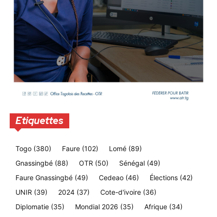
Etiquettes
Togo
(380)
Faure
(102)
Lomé
(89)
Gnassingbé
(88)
OTR
(50)
Sénégal
(49)
Faure Gnassingbé
(49)
Cedeao
(46)
Élections
(42)
UNIR
(39)
2024
(37)
Cote-d'ivoire
(36)
Diplomatie
(35)
Mondial 2026
(35)
Afrique
(34)