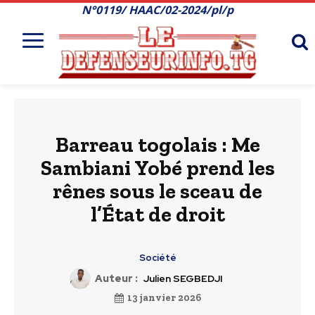
N°0119/ HAAC/02-2024/pl/p
Barreau togolais : Me
Sambiani Yobé prend les
rênes sous le sceau de
l’État de droit
Société
Auteur :
Julien SEGBEDJI
13 janvier 2026