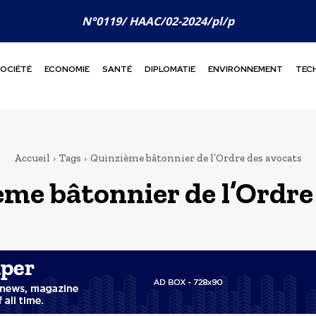
N°0119/ HAAC/02-2024/pl/p
OCIÉTÉ
ECONOMIE
SANTÉ
DIPLOMATIE
ENVIRONNEMENT
TEC
Accueil
Tags
Quinzième bâtonnier de l’Ordre des avocats
ème bâtonnier de l’Ordre