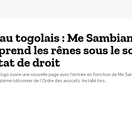
au togolais : Me Sambian
prend les rênes sous le s
tat de droit
Togo ouvre une nouvelle page avec l’entrée en fonction de Me Sa
désormais quinzième bâtonnier de l’Ordre des avocats. Installé lors...