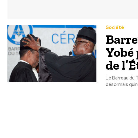
Société
Barre
Yobé 
de l’É
Le Barreau du 