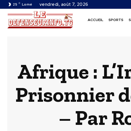
C
vendredi, août 7, 2026
25
Lomé
ACCUEIL
SPORTS
S
Afrique : L’
Prisonnier 
– Par 