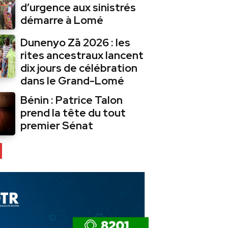
d’urgence aux sinistrés
démarre à Lomé
Dunenyo Zā 2026 : les
rites ancestraux lancent
dix jours de célébration
dans le Grand-Lomé
Bénin : Patrice Talon
prend la tête du tout
premier Sénat