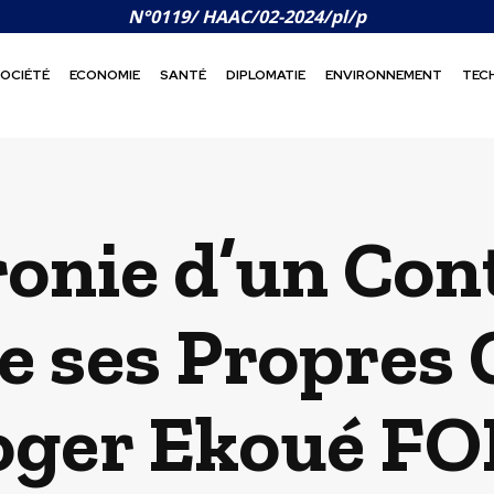
N°0119/ HAAC/02-2024/pl/p
OCIÉTÉ
ECONOMIE
SANTÉ
DIPLOMATIE
ENVIRONNEMENT
TEC
Ironie d’un Con
de ses Propres
Roger Ekoué F