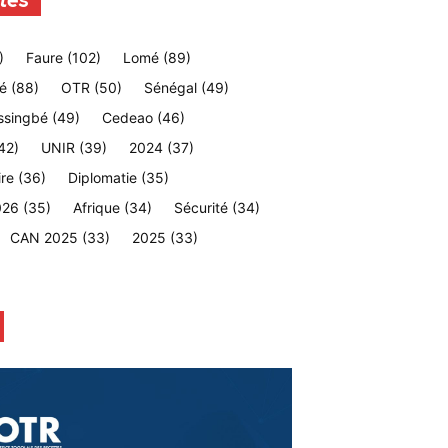
tes
)
Faure
(102)
Lomé
(89)
é
(88)
OTR
(50)
Sénégal
(49)
ssingbé
(49)
Cedeao
(46)
42)
UNIR
(39)
2024
(37)
ire
(36)
Diplomatie
(35)
026
(35)
Afrique
(34)
Sécurité
(34)
CAN 2025
(33)
2025
(33)