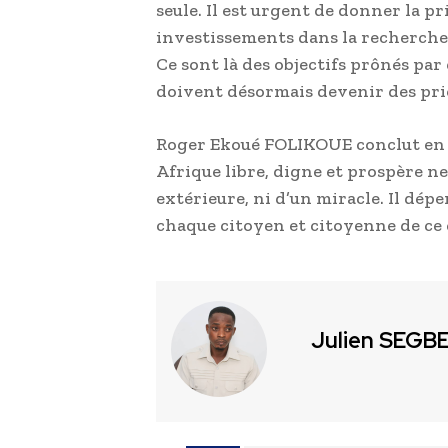
seule. Il est urgent de donner la pri
investissements dans la recherche, 
Ce sont là des objectifs prônés pa
doivent désormais devenir des prio
Roger Ekoué FOLIKOUE conclut en 
Afrique libre, digne et prospère n
extérieure, ni d’un miracle. Il dé
chaque citoyen et citoyenne de ce
Julien SEGB