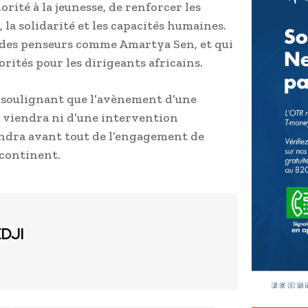
orité à la jeunesse, de renforcer les
la solidarité et les capacités humaines.
r des penseurs comme Amartya Sen, et qui
rités pour les dirigeants africains.
soulignant que l’avènement d’une
e viendra ni d’une intervention
pendra avant tout de l’engagement de
 continent.
EDJI