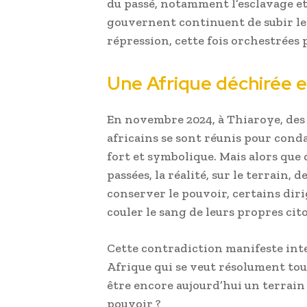
du passé, notamment l’esclavage et 
gouvernent continuent de subir le
répression, cette fois orchestrées 
Une Afrique déchirée en
En novembre 2024, à Thiaroye, des
africains se sont réunis pour cond
fort et symbolique. Mais alors que
passées, la réalité, sur le terrain
conserver le pouvoir, certains diri
couler le sang de leurs propres cit
Cette contradiction manifeste in
Afrique qui se veut résolument tourn
être encore aujourd’hui un terrain 
pouvoir ?