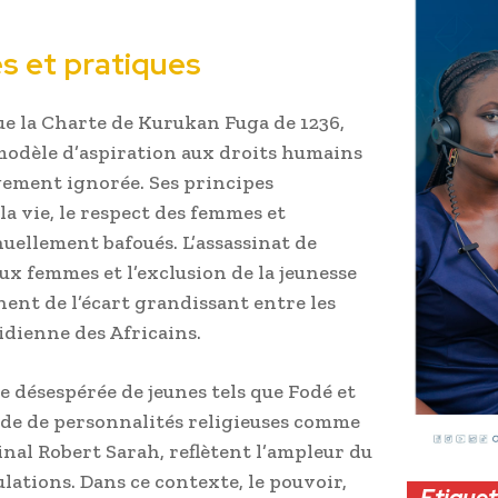
es et pratiques
 la Charte de Kurukan Fuga de 1236,
odèle d’aspiration aux droits humains
gement ignorée. Ses principes
la vie, le respect des femmes et
nuellement bafoués. L’assassinat de
aux femmes et l’exclusion de la jeunesse
ent de l’écart grandissant entre les
idienne des Africains.
 désespérée de jeunes tels que Fodé et
aide de personnalités religieuses comme
al Robert Sarah, reflètent l’ampleur du
lations. Dans ce contexte, le pouvoir,