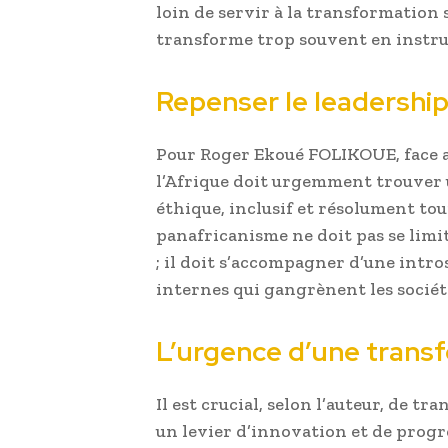
loin de servir à la transformation s
transforme trop souvent en instru
Repenser le leadership 
Pour Roger Ekoué FOLIKOUE, face a
l’Afrique doit urgemment trouver u
éthique, inclusif et résolument t
panafricanisme ne doit pas se limi
; il doit s’accompagner d’une intr
internes qui gangrènent les société
L’urgence d’une transf
Il est crucial, selon l’auteur, de t
un levier d’innovation et de progr