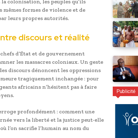
la colonisation, les peuples qu’ils
s mêmes formes de violence et de
par leurs propres autorités.
tre discours et réalité
 chefs d’État et de gouvernement
amner les massacres coloniaux. Un geste
 des discours dénoncent les oppressions
, demeure tragiquement inchangée : pour
geants africains n’hésitent pas à faire
Publicité
oyens.
terroge profondément : comment une
ée vers la liberté et la justice peut-elle
où l’on sacrifie l’humain au nom du