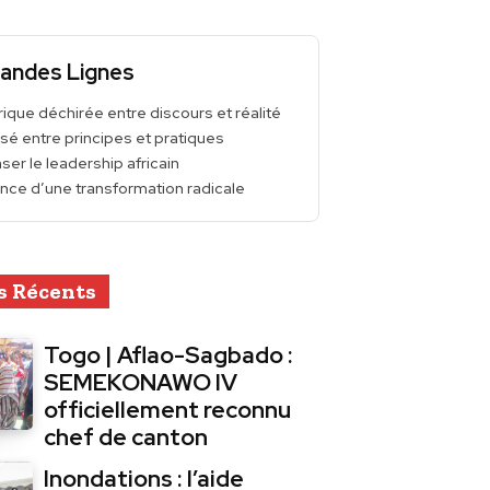
andes Lignes
ique déchirée entre discours et réalité
sé entre principes et pratiques
er le leadership africain
nce d’une transformation radicale
s Récents
Togo | Aflao-Sagbado :
SEMEKONAWO IV
officiellement reconnu
chef de canton
Inondations : l’aide