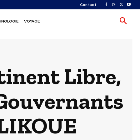
Contact
HNOLOGIE
VOYAGE
tinent Libre,
 Gouvernants
OLIKOUE