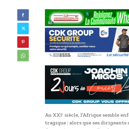
Au XXIᵉ siècle, l’Afrique semble e
tragique : alors que ses dirigeant