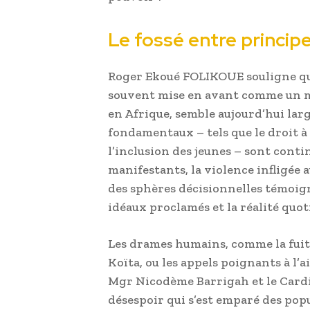
Le fossé entre princip
Roger Ekoué FOLIKOUE souligne que
souvent mise en avant comme un m
en Afrique, semble aujourd’hui lar
fondamentaux – tels que le droit à 
l’inclusion des jeunes – sont conti
manifestants, la violence infligée 
des sphères décisionnelles témoign
idéaux proclamés et la réalité quot
Les drames humains, comme la fuite
Koïta, ou les appels poignants à l’
Mgr Nicodème Barrigah et le Cardin
désespoir qui s’est emparé des popu