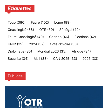
Etiquettes
Togo
(380)
Faure
(102)
Lomé
(89)
Gnassingbé
(88)
OTR
(50)
Sénégal
(49)
Faure Gnassingbé
(49)
Cedeao
(46)
Élections
(42)
UNIR
(39)
2024
(37)
Cote-d'ivoire
(36)
Diplomatie
(35)
Mondial 2026
(35)
Afrique
(34)
Sécurité
(34)
Mali
(33)
CAN 2025
(33)
2025
(33)
Publicité