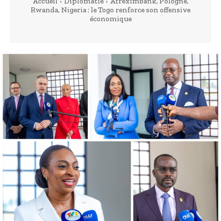
Accueil
Diplomatie
Afreximbank, Pologne,
Rwanda, Nigeria : le Togo renforce son offensive
économique