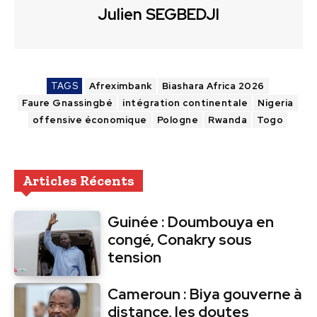
Julien SEGBEDJI
TAGS
Afreximbank
Biashara Africa 2026
Faure Gnassingbé
intégration continentale
Nigeria
offensive économique
Pologne
Rwanda
Togo
Articles Récents
Guinée : Doumbouya en
congé, Conakry sous
tension
Cameroun : Biya gouverne à
distance, les doutes