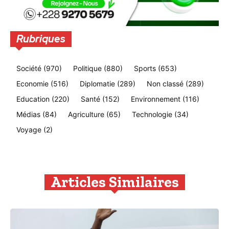
Rubriques
Société
(970)
Politique
(880)
Sports
(653)
Economie
(516)
Diplomatie
(289)
Non classé
(289)
Education
(220)
Santé
(152)
Environnement
(116)
Médias
(84)
Agriculture
(65)
Technologie
(34)
Voyage
(2)
Articles Similaires