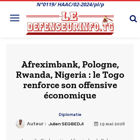
N°0119/ HAAC/02-2024/pl/p
Afreximbank, Pologne,
Rwanda, Nigeria : le Togo
renforce son offensive
économique
Diplomatie
Auteur :
Julien SEGBEDJI
19 mai 2026