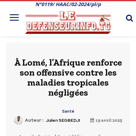
N°0119/ HAAC/02-2024/pl/p
À Lomé, l’Afrique renforce
son offensive contre les
maladies tropicales
négligées
Santé
Auteur :
Julien SEGBEDJI
19 avril 2025