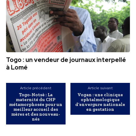
Togo : un vendeur de journaux interpellé
à Lomé
Article précédent
Article suivant
Togo-Notsè : La
Vogan : une clinique
maternité du CHP
ophtalmologique
métamorphosée pour un
d’envergure nationale
meilleur accueil des
en gestation
mères et des nouveau-
nés