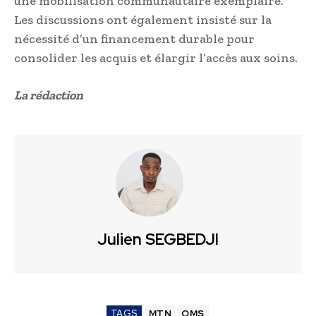
une mobilisation communautaire exemplaire.
Les discussions ont également insisté sur la
nécessité d’un financement durable pour
consolider les acquis et élargir l’accès aux soins.
La rédaction
Julien SEGBEDJI
TAGS
MTN
OMS