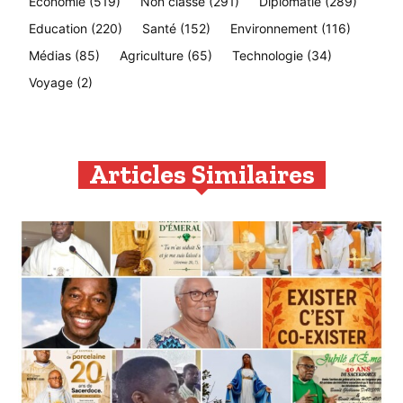
Economie
(519)
Non classé
(291)
Diplomatie
(289)
Education
(220)
Santé
(152)
Environnement
(116)
Médias
(85)
Agriculture
(65)
Technologie
(34)
Voyage
(2)
Articles Similaires