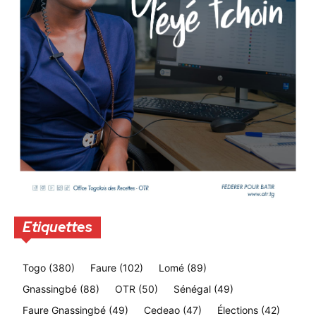
Etiquettes
Togo
(380)
Faure
(102)
Lomé
(89)
Gnassingbé
(88)
OTR
(50)
Sénégal
(49)
Faure Gnassingbé
(49)
Cedeao
(47)
Élections
(42)