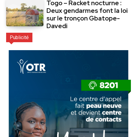
Togo – Racket nocturne :
Deux gendarmes font la loi
sur le tronçon Gbatope-
Davedi
Publicité