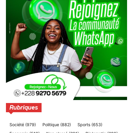
Rubriques
Société
(979)
Politique
(882)
Sports
(653)