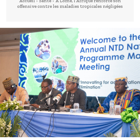
Accueil
Santé
À Lomé, l’Afrique renforce son
offensive contre les maladies tropicales négligées