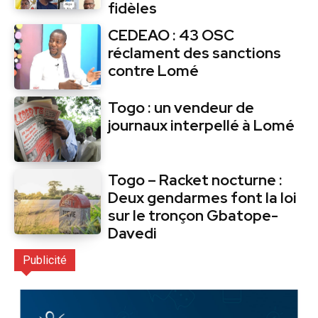
fidèles
CEDEAO : 43 OSC
réclament des sanctions
contre Lomé
Togo : un vendeur de
journaux interpellé à Lomé
Togo – Racket nocturne :
Deux gendarmes font la loi
sur le tronçon Gbatope-
Davedi
Publicité