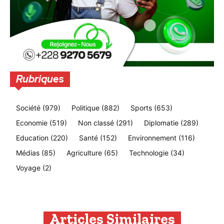
Rubriques
Société
(979)
Politique
(882)
Sports
(653)
Economie
(519)
Non classé
(291)
Diplomatie
(289)
Education
(220)
Santé
(152)
Environnement
(116)
Médias
(85)
Agriculture
(65)
Technologie
(34)
Voyage
(2)
Articles Similaires