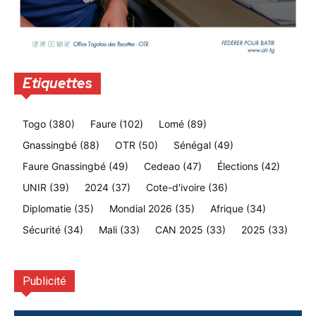
Etiquettes
Togo
(380)
Faure
(102)
Lomé
(89)
Gnassingbé
(88)
OTR
(50)
Sénégal
(49)
Faure Gnassingbé
(49)
Cedeao
(47)
Élections
(42)
UNIR
(39)
2024
(37)
Cote-d'ivoire
(36)
Diplomatie
(35)
Mondial 2026
(35)
Afrique
(34)
Sécurité
(34)
Mali
(33)
CAN 2025
(33)
2025
(33)
Publicité