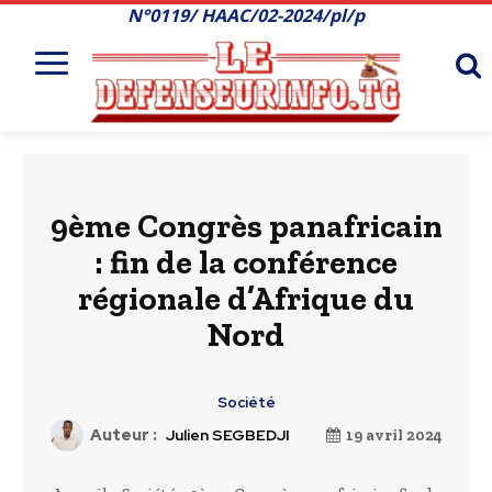
N°0119/ HAAC/02-2024/pl/p
9ème Congrès panafricain
: fin de la conférence
régionale d’Afrique du
Nord
Société
Auteur :
Julien SEGBEDJI
19 avril 2024