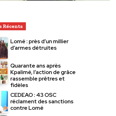
s Récents
Lomé : près d’un millier
d’armes détruites
Quarante ans après
Kpalimé, l’action de grâce
rassemble prêtres et
fidèles
CEDEAO : 43 OSC
réclament des sanctions
contre Lomé