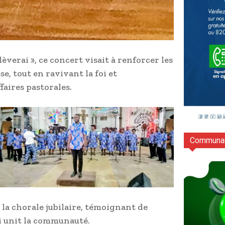
lèverai », ce concert visait à renforcer les
se, tout en ravivant la foi et
faires pastorales.
Communau
 la chorale jubilaire, témoignant de
ui unit la communauté.