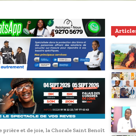
Article
rière et de joie, la Chorale Saint Benoît