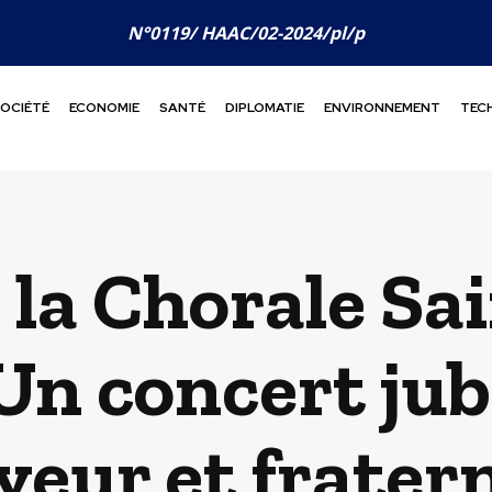
N°0119/ HAAC/02-2024/pl/p
OCIÉTÉ
ECONOMIE
SANTÉ
DIPLOMATIE
ENVIRONNEMENT
TEC
 la Chorale Sa
: Un concert jub
veur et frater