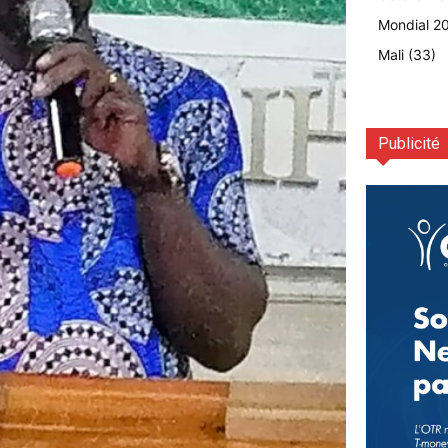
Mondial 2
Mali
(33)
Publicité