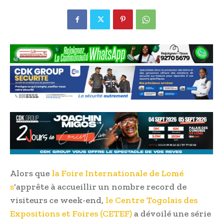
Alors que
la Foire Internationale de Lomé
s
‘apprête à accueillir un nombre record de
visiteurs ce week-end,
le Centre Togolais des
Expositions et Foires (CETEF)
a dévoilé une série