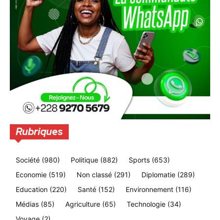
Rubriques
Société
(980)
Politique
(882)
Sports
(653)
Economie
(519)
Non classé
(291)
Diplomatie
(289)
Education
(220)
Santé
(152)
Environnement
(116)
Médias
(85)
Agriculture
(65)
Technologie
(34)
Voyage
(2)