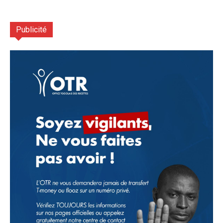
Publicité