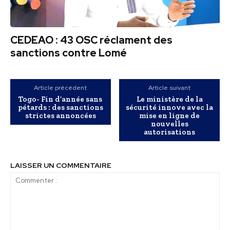
CEDEAO : 43 OSC réclament des
sanctions contre Lomé
Article précédent
Article suivant
Togo- Fin d’année sans
Le ministère de la
pétards : des sanctions
sécurité innove avec la
strictes annoncées
mise en ligne de
nouvelles
autorisations
LAISSER UN COMMENTAIRE