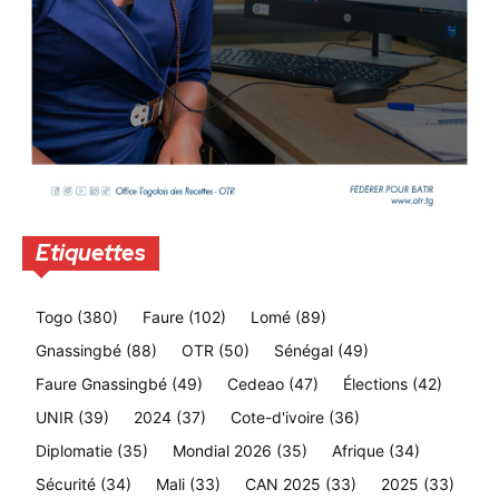
Etiquettes
Togo
(380)
Faure
(102)
Lomé
(89)
Gnassingbé
(88)
OTR
(50)
Sénégal
(49)
Faure Gnassingbé
(49)
Cedeao
(47)
Élections
(42)
UNIR
(39)
2024
(37)
Cote-d'ivoire
(36)
Diplomatie
(35)
Mondial 2026
(35)
Afrique
(34)
Sécurité
(34)
Mali
(33)
CAN 2025
(33)
2025
(33)