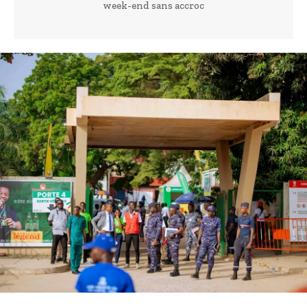
week-end sans accroc