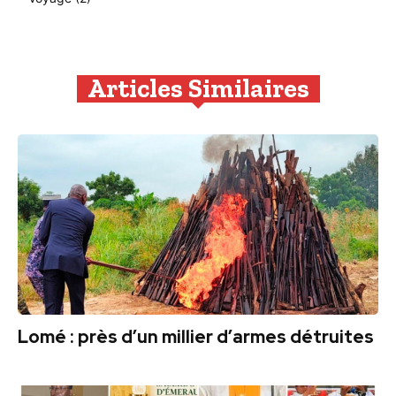
Articles Similaires
Lomé : près d’un millier d’armes détruites