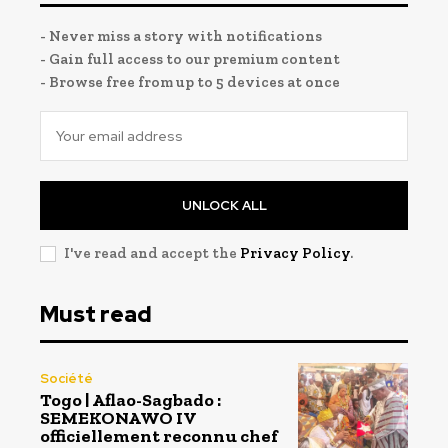
- Never miss a story with notifications
- Gain full access to our premium content
- Browse free from up to 5 devices at once
UNLOCK ALL
I've read and accept the
Privacy Policy
.
Must read
Société
Togo | Aflao-Sagbado :
SEMEKONAWO IV
officiellement reconnu chef