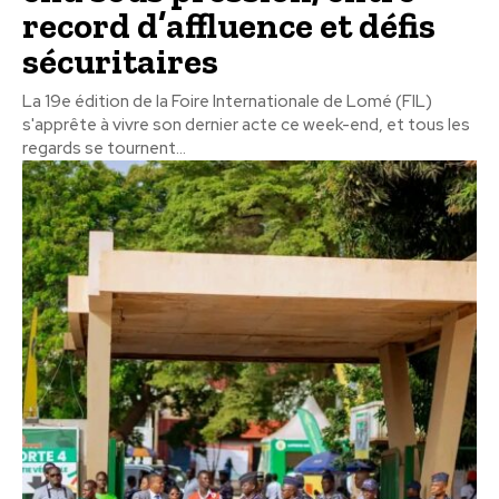
record d’affluence et défis
sécuritaires
La 19e édition de la Foire Internationale de Lomé (FIL)
s'apprête à vivre son dernier acte ce week-end, et tous les
regards se tournent...