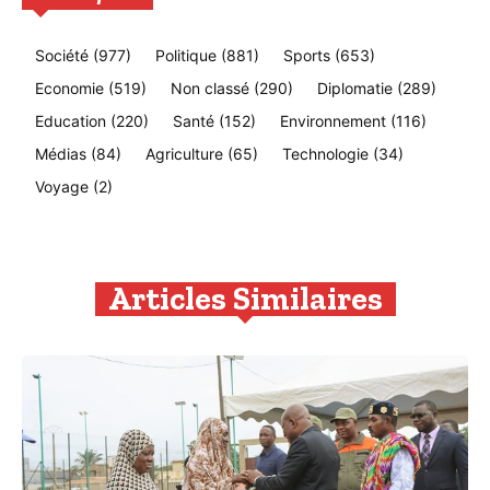
Société
(977)
Politique
(881)
Sports
(653)
Economie
(519)
Non classé
(290)
Diplomatie
(289)
Education
(220)
Santé
(152)
Environnement
(116)
Médias
(84)
Agriculture
(65)
Technologie
(34)
Voyage
(2)
Articles Similaires