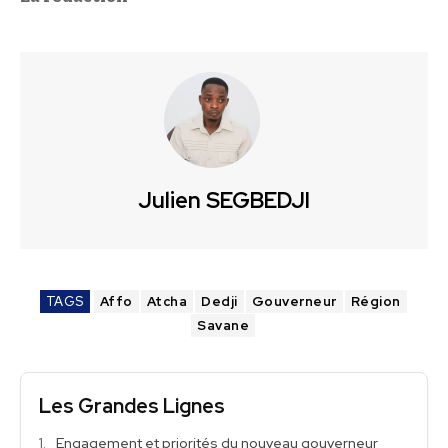
Julien SEGBEDJI
TAGS
Affo
Atcha
Dedji
Gouverneur
Région
Savane
Les Grandes Lignes
Engagement et priorités du nouveau gouverneur