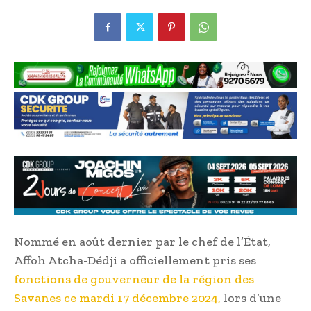
Nommé en août dernier par le chef de l’État,
Affoh Atcha-Dédji a officiellement pris ses
fonctions de gouverneur de la région des
Savanes ce mardi 17 décembre 2024,
lors d’une