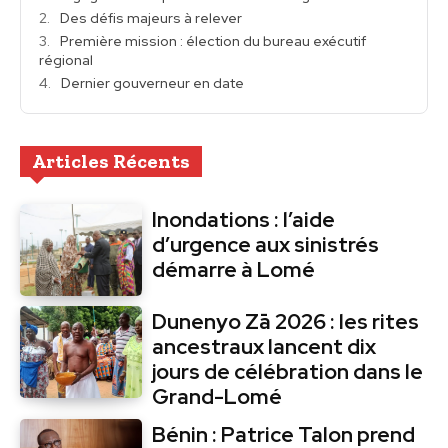
Des défis majeurs à relever
Première mission : élection du bureau exécutif
régional
Dernier gouverneur en date
Articles Récents
Inondations : l’aide
d’urgence aux sinistrés
démarre à Lomé
Dunenyo Zā 2026 : les rites
ancestraux lancent dix
jours de célébration dans le
Grand-Lomé
Bénin : Patrice Talon prend