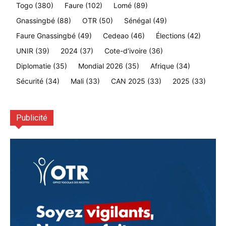
Togo
(380)
Faure
(102)
Lomé
(89)
Gnassingbé
(88)
OTR
(50)
Sénégal
(49)
Faure Gnassingbé
(49)
Cedeao
(46)
Élections
(42)
UNIR
(39)
2024
(37)
Cote-d'ivoire
(36)
Diplomatie
(35)
Mondial 2026
(35)
Afrique
(34)
Sécurité
(34)
Mali
(33)
CAN 2025
(33)
2025
(33)
Publicité