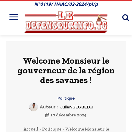
N°0119/ HAAC/02-2024/pl/p
Welcome Monsieur le
gouverneur de la région
des savanes !
Politique
Auteur :
Julien SEGBEDJI
17 décembre 2024
Accueil
Politique
Welcome Monsieur le