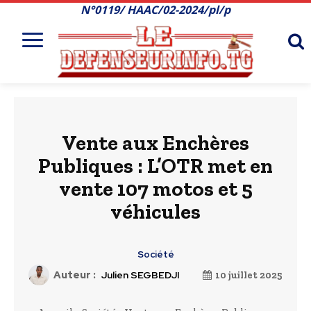
N°0119/ HAAC/02-2024/pl/p
Vente aux Enchères
Publiques : L’OTR met en
vente 107 motos et 5
véhicules
Société
Auteur :
Julien SEGBEDJI
10 juillet 2025