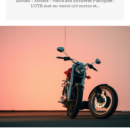
Accueil
Société
Vente aux Enchères Publiques :
L'OTR met en vente 107 motos et...