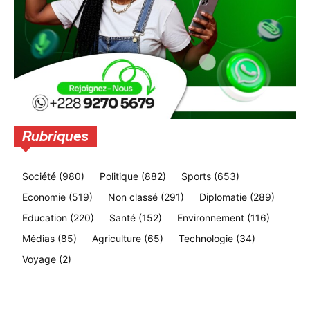
Rubriques
Société
(980)
Politique
(882)
Sports
(653)
Economie
(519)
Non classé
(291)
Diplomatie
(289)
Education
(220)
Santé
(152)
Environnement
(116)
Médias
(85)
Agriculture
(65)
Technologie
(34)
Voyage
(2)