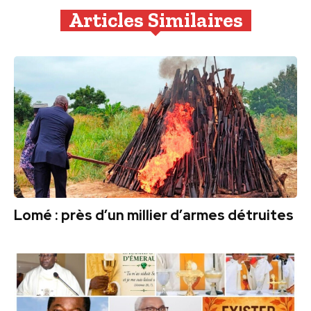
Articles Similaires
Lomé : près d’un millier d’armes détruites