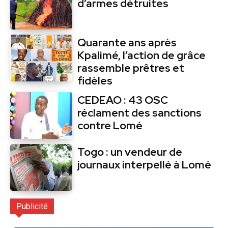
d’armes détruites
Quarante ans après
Kpalimé, l’action de grâce
rassemble prêtres et
fidèles
CEDEAO : 43 OSC
réclament des sanctions
contre Lomé
Togo : un vendeur de
journaux interpellé à Lomé
Publicité