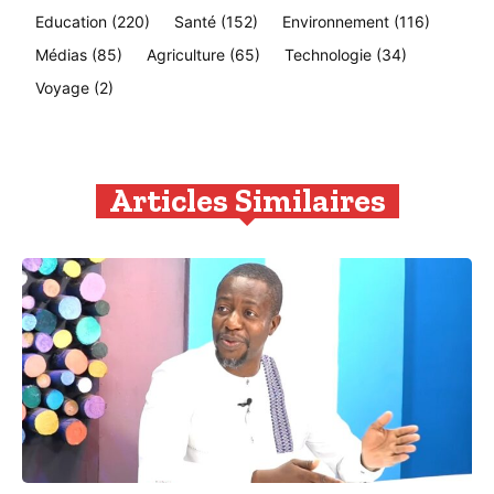
Education
(220)
Santé
(152)
Environnement
(116)
Médias
(85)
Agriculture
(65)
Technologie
(34)
Voyage
(2)
Articles Similaires