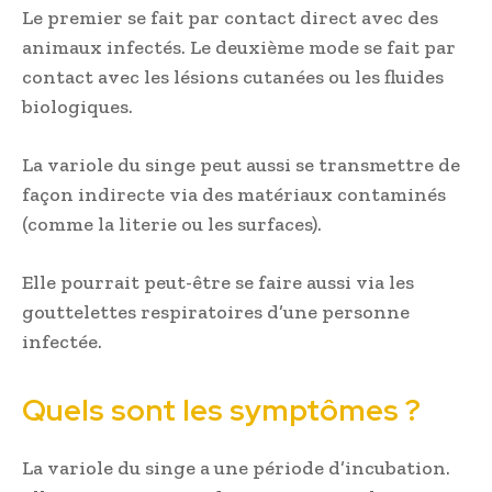
Le premier se fait par contact direct avec des
animaux infectés. Le deuxième mode se fait par
contact avec les lésions cutanées ou les fluides
biologiques.
La variole du singe peut aussi se transmettre de
façon indirecte via des matériaux contaminés
(comme la literie ou les surfaces).
Elle pourrait peut-être se faire aussi via les
gouttelettes respiratoires d’une personne
infectée.
Quels sont les symptômes ?
La variole du singe a une période d’incubation.