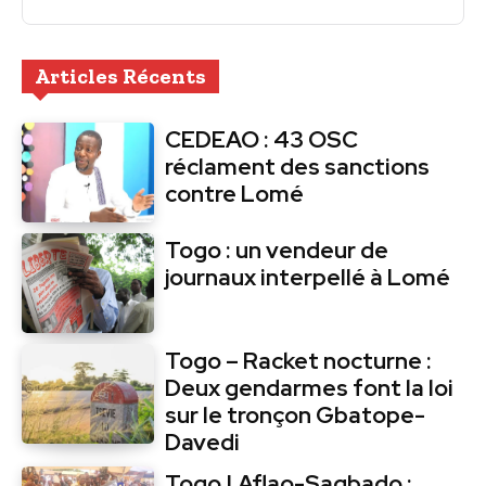
Articles Récents
CEDEAO : 43 OSC
réclament des sanctions
contre Lomé
Togo : un vendeur de
journaux interpellé à Lomé
Togo – Racket nocturne :
Deux gendarmes font la loi
sur le tronçon Gbatope-
Davedi
Togo | Aflao-Sagbado :