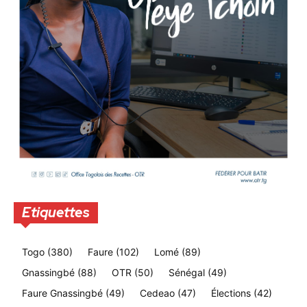
Etiquettes
Togo
(380)
Faure
(102)
Lomé
(89)
Gnassingbé
(88)
OTR
(50)
Sénégal
(49)
Faure Gnassingbé
(49)
Cedeao
(47)
Élections
(42)