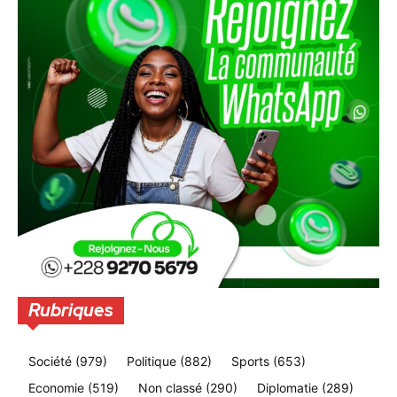
Rubriques
Société
(979)
Politique
(882)
Sports
(653)
Economie
(519)
Non classé
(290)
Diplomatie
(289)