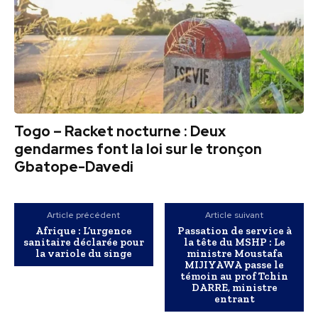
Togo – Racket nocturne : Deux
gendarmes font la loi sur le tronçon
Gbatope-Davedi
Article précédent
Article suivant
Afrique : L’urgence
Passation de service à
sanitaire déclarée pour
la tête du MSHP : Le
la variole du singe
ministre Moustafa
MIJIYAWA passe le
témoin au prof Tchin
DARRE, ministre
entrant