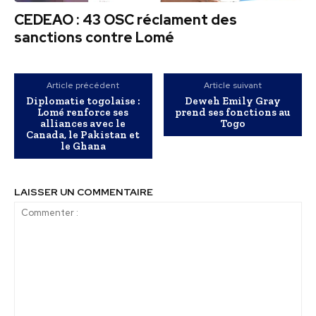
CEDEAO : 43 OSC réclament des
sanctions contre Lomé
Article précédent
Article suivant
Diplomatie togolaise :
Deweh Emily Gray
Lomé renforce ses
prend ses fonctions au
alliances avec le
Togo
Canada, le Pakistan et
le Ghana
LAISSER UN COMMENTAIRE