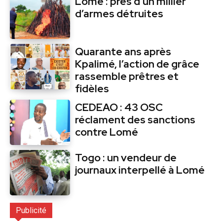
Lomé : près d’un millier
d’armes détruites
Quarante ans après
Kpalimé, l’action de grâce
rassemble prêtres et
fidèles
CEDEAO : 43 OSC
réclament des sanctions
contre Lomé
Togo : un vendeur de
journaux interpellé à Lomé
Publicité