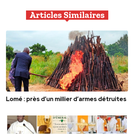
Articles Similaires
Lomé : près d’un millier d’armes détruites