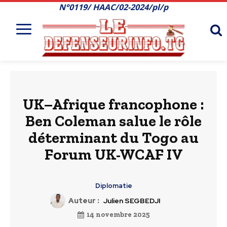
N°0119/ HAAC/02-2024/pl/p
UK–Afrique francophone :
Ben Coleman salue le rôle
déterminant du Togo au
Forum UK-WCAF IV
Diplomatie
Auteur :
Julien SEGBEDJI
14 novembre 2025