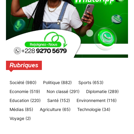
Rubriques
Société
(980)
Politique
(882)
Sports
(653)
Economie
(519)
Non classé
(291)
Diplomatie
(289)
Education
(220)
Santé
(152)
Environnement
(116)
Médias
(85)
Agriculture
(65)
Technologie
(34)
Voyage
(2)