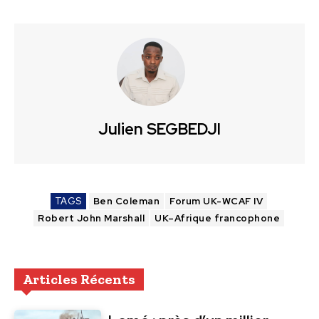
Julien SEGBEDJI
TAGS
Ben Coleman
Forum UK-WCAF IV
Robert John Marshall
UK–Afrique francophone
Articles Récents