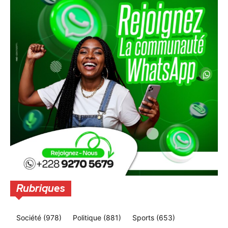
Rubriques
Société
(978)
Politique
(881)
Sports
(653)