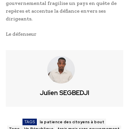
gouvernemental fragilise un pays en quête de
repères et accentue la défiance envers ses
dirigeants.
Le défenseur
Julien SEGBEDJI
TAGS
la patience des citoyens à bout
Togo – Ve République
trois mois sans gouvernement