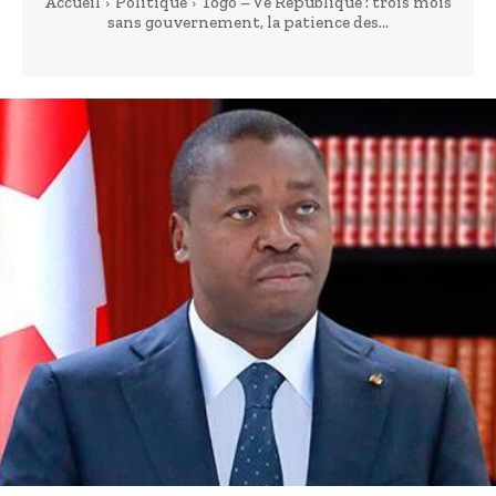
Accueil
Politique
Togo – Ve République : trois mois
sans gouvernement, la patience des...