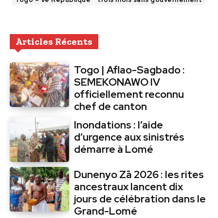
Articles Récents
Togo | Aflao-Sagbado :
SEMEKONAWO IV
officiellement reconnu
chef de canton
Inondations : l’aide
d’urgence aux sinistrés
démarre à Lomé
Dunenyo Zā 2026 : les rites
ancestraux lancent dix
jours de célébration dans le
Grand-Lomé