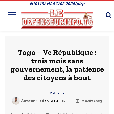
N°0119/ HAAC/02-2024/pl/p
Togo – Ve République :
trois mois sans
gouvernement, la patience
des citoyens à bout
Politique
Auteur :
Julien SEGBEDJI
12 août 2025