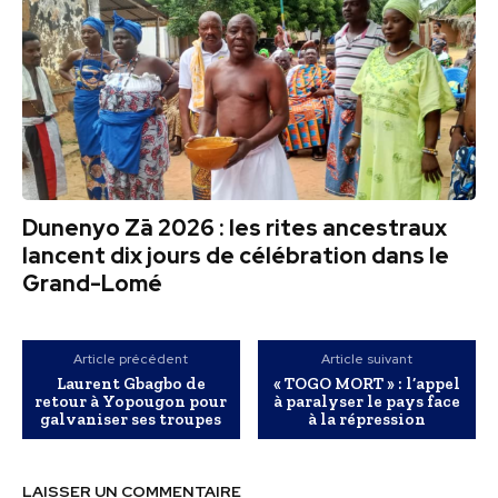
Dunenyo Zā 2026 : les rites ancestraux
lancent dix jours de célébration dans le
Grand-Lomé
Article précédent
Article suivant
Laurent Gbagbo de
« TOGO MORT » : l’appel
retour à Yopougon pour
à paralyser le pays face
galvaniser ses troupes
à la répression
LAISSER UN COMMENTAIRE