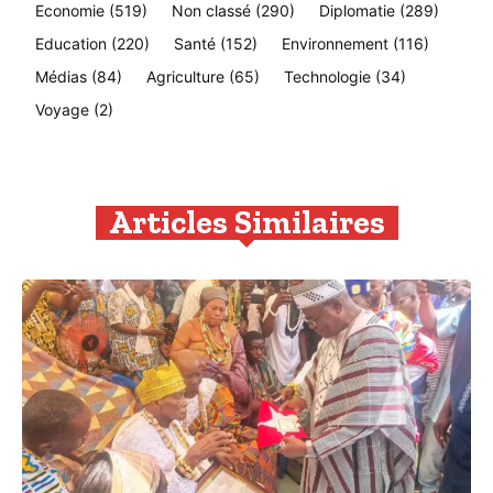
Economie
(519)
Non classé
(290)
Diplomatie
(289)
Education
(220)
Santé
(152)
Environnement
(116)
Médias
(84)
Agriculture
(65)
Technologie
(34)
Voyage
(2)
Articles Similaires