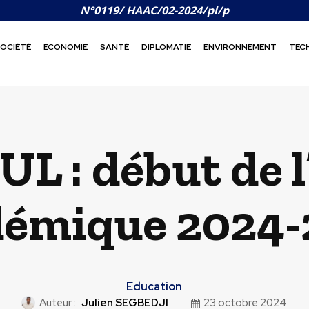
N°0119/ HAAC/02-2024/pl/p
OCIÉTÉ
ECONOMIE
SANTÉ
DIPLOMATIE
ENVIRONNEMENT
TEC
 UL : début de 
démique 2024-
Education
Auteur :
Julien SEGBEDJI
23 octobre 2024