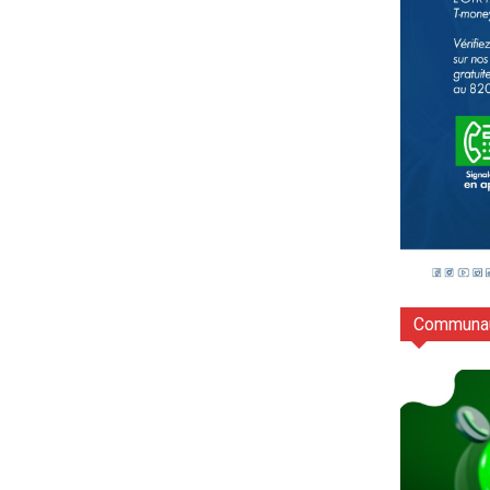
Communau