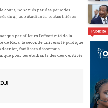
de cours, ponctués par des périodes
ès de 45.000 étudiants, toutes filières
Publicité
que par ailleurs l’effectivité de la
té de Kara, la seconde université publique
 dernier, facilitera désormais
que pour les étudiants des deux entités.
EDJI