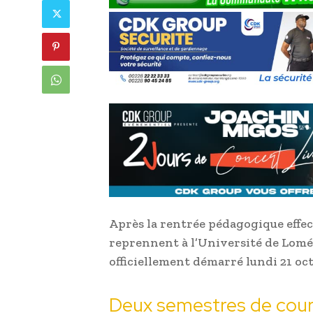
Après la rentrée pédagogique effect
reprennent à l’Université de Lomé
officiellement démarré lundi 21 oc
Deux semestres de cou