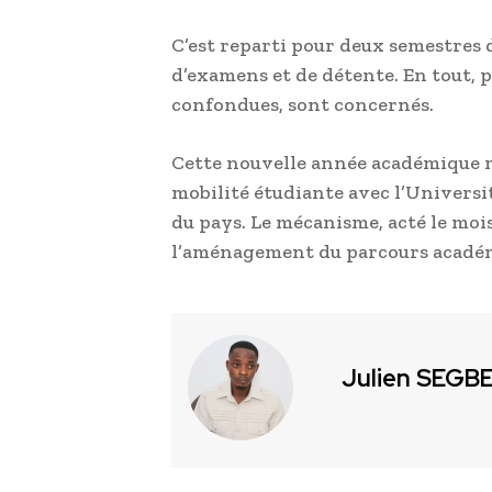
C’est reparti pour deux semestres 
d’examens et de détente. En tout, pr
confondues, sont concernés.
Cette nouvelle année académique mar
mobilité étudiante avec l’Universi
du pays. Le mécanisme, acté le mois
l’aménagement du parcours académi
Julien SEGB