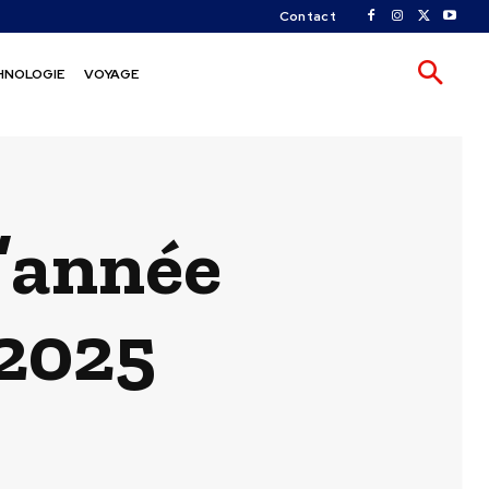
Contact
HNOLOGIE
VOYAGE
l’année
2025