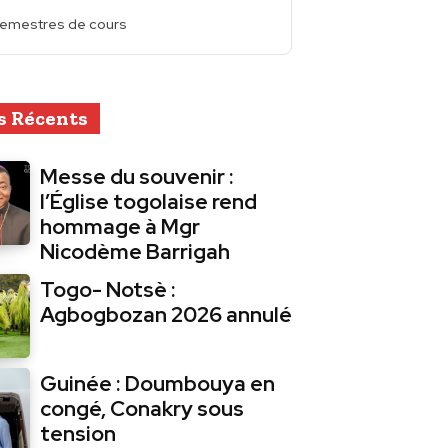
emestres de cours
s Récents
Messe du souvenir :
l’Église togolaise rend
hommage à Mgr
Nicodème Barrigah
Togo- Notsè :
Agbogbozan 2026 annulé
Guinée : Doumbouya en
congé, Conakry sous
tension