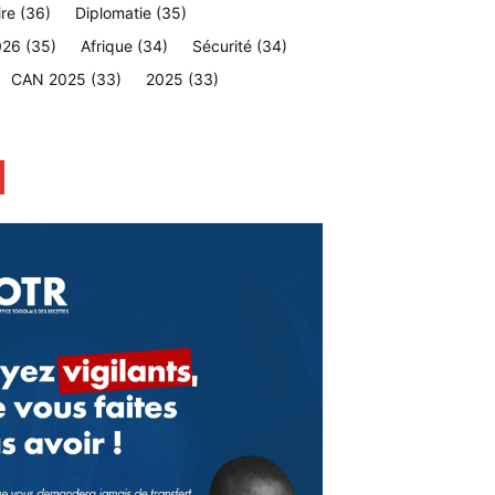
ire
(36)
Diplomatie
(35)
026
(35)
Afrique
(34)
Sécurité
(34)
CAN 2025
(33)
2025
(33)