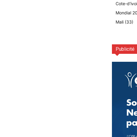
Cote-d'ivo
Mondial 2
Mali
(33)
Publicité