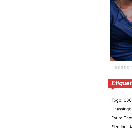
Etiquet
Togo
(380
Gnassingb
Faure Gna
Élections
(