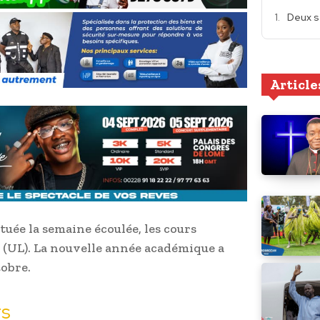
Deux s
Article
uée la semaine écoulée, les cours
 (UL). La nouvelle année académique a
tobre.
rs