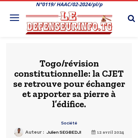
N°0119/ HAAC/02-2024/pl/p
Togo/révision
constitutionnelle: la CJET
se retrouve pour échanger
et apporter sa pierre à
l’édifice.
Société
Auteur :
Julien SEGBEDJI
12 avril 2024