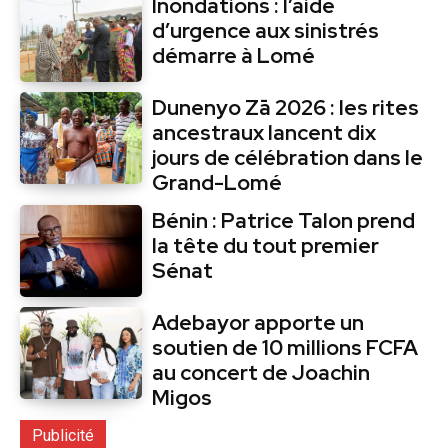
Inondations : l’aide
d’urgence aux sinistrés
démarre à Lomé
Dunenyo Zā 2026 : les rites
ancestraux lancent dix
jours de célébration dans le
Grand-Lomé
Bénin : Patrice Talon prend
la tête du tout premier
Sénat
Adebayor apporte un
soutien de 10 millions FCFA
au concert de Joachin
Migos
Publicité