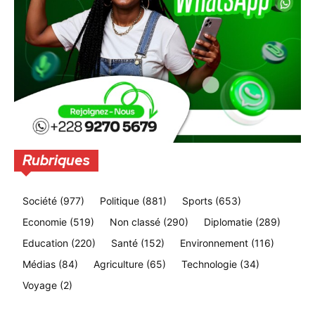
Rubriques
Société
(977)
Politique
(881)
Sports
(653)
Economie
(519)
Non classé
(290)
Diplomatie
(289)
Education
(220)
Santé
(152)
Environnement
(116)
Médias
(84)
Agriculture
(65)
Technologie
(34)
Voyage
(2)