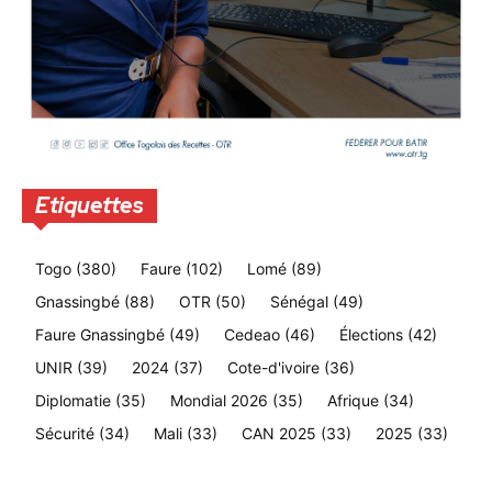
Etiquettes
Togo
(380)
Faure
(102)
Lomé
(89)
Gnassingbé
(88)
OTR
(50)
Sénégal
(49)
Faure Gnassingbé
(49)
Cedeao
(46)
Élections
(42)
UNIR
(39)
2024
(37)
Cote-d'ivoire
(36)
Diplomatie
(35)
Mondial 2026
(35)
Afrique
(34)
Sécurité
(34)
Mali
(33)
CAN 2025
(33)
2025
(33)