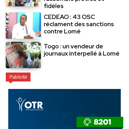
fidèles
CEDEAO : 43 OSC
réclament des sanctions
contre Lomé
Togo : un vendeur de
journaux interpellé à Lomé
Publicité