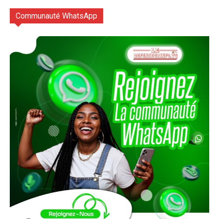
Communauté WhatsApp