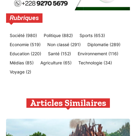
Rubriques
Société
(980)
Politique
(882)
Sports
(653)
Economie
(519)
Non classé
(291)
Diplomatie
(289)
Education
(220)
Santé
(152)
Environnement
(116)
Médias
(85)
Agriculture
(65)
Technologie
(34)
Voyage
(2)
Articles Similaires