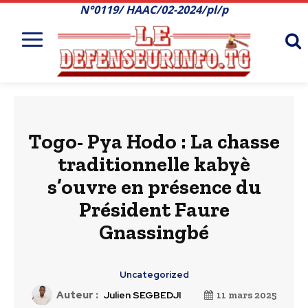
N°0119/ HAAC/02-2024/pl/p
Togo- Pya Hodo : La chasse
traditionnelle kabyè
s’ouvre en présence du
Président Faure
Gnassingbé
Uncategorized
Auteur :
Julien SEGBEDJI
11 mars 2025