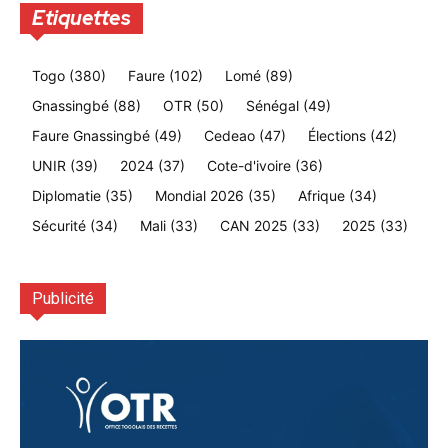
Etiquettes
Togo
(380)
Faure
(102)
Lomé
(89)
Gnassingbé
(88)
OTR
(50)
Sénégal
(49)
Faure Gnassingbé
(49)
Cedeao
(47)
Élections
(42)
UNIR
(39)
2024
(37)
Cote-d'ivoire
(36)
Diplomatie
(35)
Mondial 2026
(35)
Afrique
(34)
Sécurité
(34)
Mali
(33)
CAN 2025
(33)
2025
(33)
Publicité