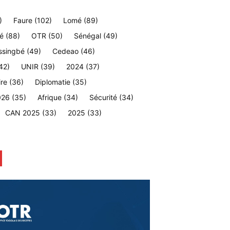
)
Faure
(102)
Lomé
(89)
é
(88)
OTR
(50)
Sénégal
(49)
ssingbé
(49)
Cedeao
(46)
42)
UNIR
(39)
2024
(37)
ire
(36)
Diplomatie
(35)
026
(35)
Afrique
(34)
Sécurité
(34)
CAN 2025
(33)
2025
(33)