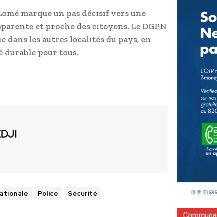
Lomé marque un pas décisif vers une
ansparente et proche des citoyens. Le DGPN
dans les autres localités du pays, en
é durable pour tous.
EDJI
ationale
Police
Sécurité
Communau