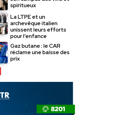
spiritueux
La LTPE et un
archevêque italien
unissent leurs efforts
pour l’enfance
Gaz butane : le CAR
réclame une baisse des
prix