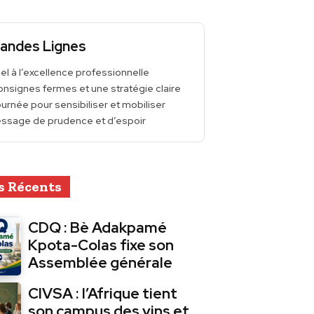
andes Lignes
el à l’excellence professionnelle
nsignes fermes et une stratégie claire
urnée pour sensibiliser et mobiliser
ssage de prudence et d’espoir
s Récents
CDQ : Bè Adakpamé
Kpota-Colas fixe son
Assemblée générale
CIVSA : l’Afrique tient
son campus des vins et