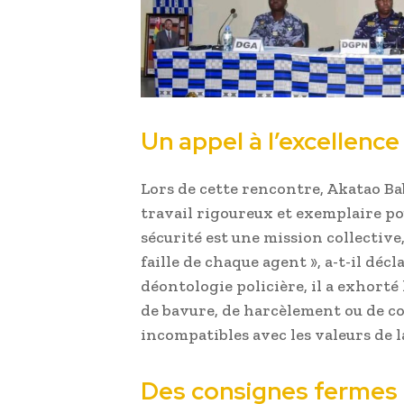
Un appel à l’excellence
Lors de cette rencontre, Akatao Ba
travail rigoureux et exemplaire pou
sécurité est une mission collective
faille de chaque agent », a-t-il décl
déontologie policière, il a exhorté
de bavure, de harcèlement ou de 
incompatibles avec les valeurs de l
Des consignes fermes e