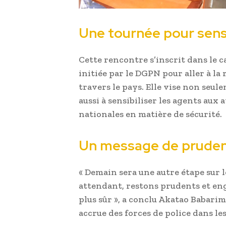
Une tournée pour sensi
Cette rencontre s’inscrit dans le 
initiée par le DGPN pour aller à la
travers le pays. Elle vise non seul
aussi à sensibiliser les agents aux 
nationales en matière de sécurité.
Un message de prudenc
« Demain sera une autre étape sur 
attendant, restons prudents et e
plus sûr », a conclu Akatao Babarim
accrue des forces de police dans les