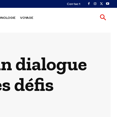
Contact
HNOLOGIE
VOYAGE
un dialogue
s défis