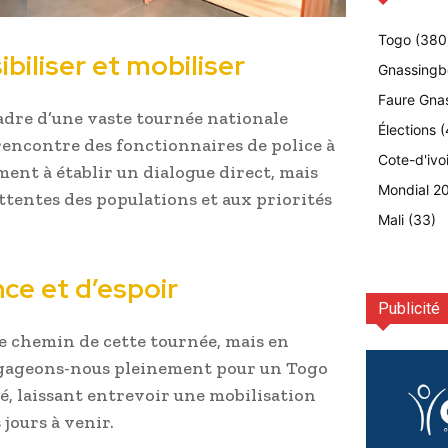
Togo
(380
biliser et mobiliser
Gnassingb
Faure Gna
cadre d’une vaste tournée nationale
Élections
(
 rencontre des fonctionnaires de police à
Cote-d'ivo
ement à établir un dialogue direct, mais
Mondial 2
attentes des populations et aux priorités
Mali
(33)
e et d’espoir
Publicité
le chemin de cette tournée, mais en
ngageons-nous pleinement pour un Togo
é, laissant entrevoir une mobilisation
 jours à venir.