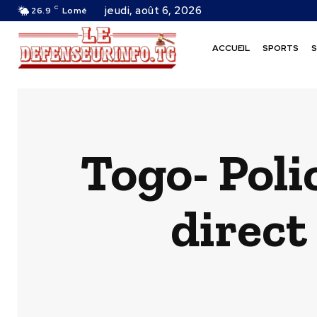
C
jeudi, août 6, 2026
26.9
Lomé
ACCUEIL
SPORTS
S
Togo- Poli
direct