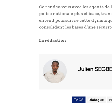
Ce rendez-vous avec les agents de 
police nationale plus efficace, tr
entend poursuivre cette dynamique 
consolidant les bases d’une sécurit
La rédaction
Julien SEGB
TAGS
Dialogue
N