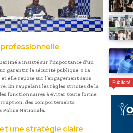
 professionnelle
barimé a insisté sur l’importance d’un
r garantir la sécurité publique. « La
, et elle repose sur l’engagement sans
Publicité
aré. En rappelant les règles strictes de la
 les fonctionnaires à éviter toute forme
corruption, des comportements
a Police Nationale.
t une stratégie claire