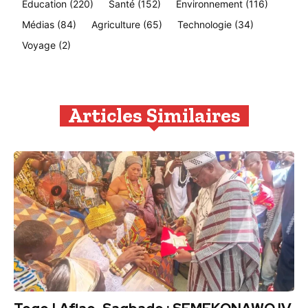
Education
(220)
Santé
(152)
Environnement
(116)
Médias
(84)
Agriculture
(65)
Technologie
(34)
Voyage
(2)
Articles Similaires