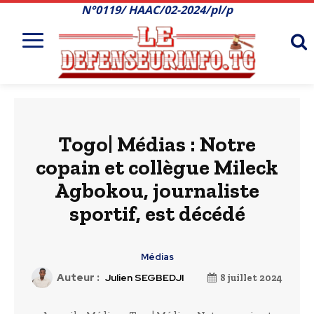
N°0119/ HAAC/02-2024/pl/p
Togo| Médias : Notre
copain et collègue Mileck
Agbokou, journaliste
sportif, est décédé
Médias
Auteur :
Julien SEGBEDJI
8 juillet 2024