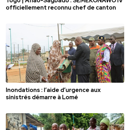
Togo | Aflao-Sagbado : SEMEKONAWO IV
officiellement reconnu chef de canton
Inondations : l’aide d’urgence aux
sinistrés démarre à Lomé