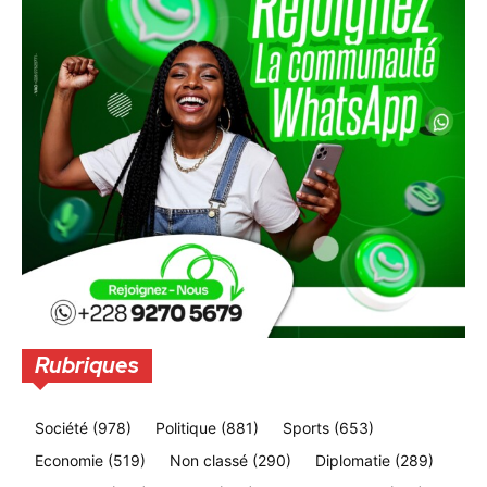
Rubriques
Société
(978)
Politique
(881)
Sports
(653)
Economie
(519)
Non classé
(290)
Diplomatie
(289)