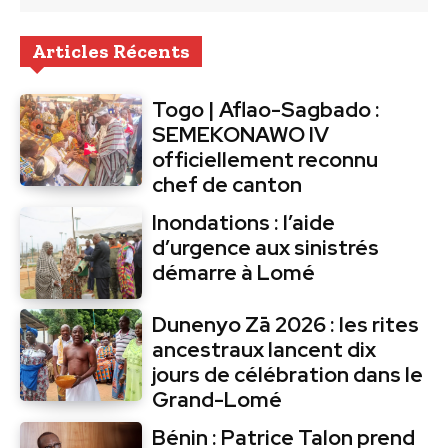
Articles Récents
Togo | Aflao-Sagbado :
SEMEKONAWO IV
officiellement reconnu
chef de canton
Inondations : l’aide
d’urgence aux sinistrés
démarre à Lomé
Dunenyo Zā 2026 : les rites
ancestraux lancent dix
jours de célébration dans le
Grand-Lomé
Bénin : Patrice Talon prend