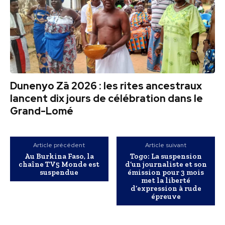
Dunenyo Zā 2026 : les rites ancestraux
lancent dix jours de célébration dans le
Grand-Lomé
Article précédent
Article suivant
Au Burkina Faso, la
Togo: La suspension
chaîne TV5 Monde est
d’un journaliste et son
suspendue
émission pour 3 mois
met la liberté
d’expression à rude
épreuve