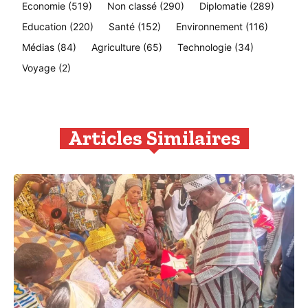
Economie
(519)
Non classé
(290)
Diplomatie
(289)
Education
(220)
Santé
(152)
Environnement
(116)
Médias
(84)
Agriculture
(65)
Technologie
(34)
Voyage
(2)
Articles Similaires