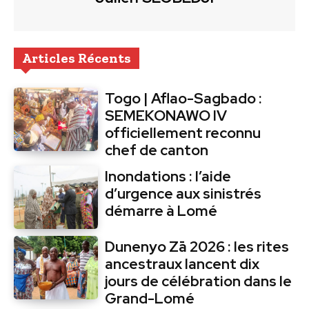
Articles Récents
Togo | Aflao-Sagbado :
SEMEKONAWO IV
officiellement reconnu
chef de canton
Inondations : l’aide
d’urgence aux sinistrés
démarre à Lomé
Dunenyo Zā 2026 : les rites
ancestraux lancent dix
jours de célébration dans le
Grand-Lomé