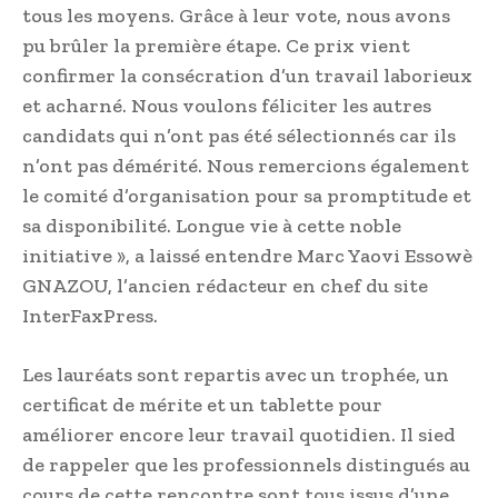
tous les moyens. Grâce à leur vote, nous avons
pu brûler la première étape. Ce prix vient
confirmer la consécration d’un travail laborieux
et acharné. Nous voulons féliciter les autres
candidats qui n’ont pas été sélectionnés car ils
n’ont pas démérité. Nous remercions également
le comité d’organisation pour sa promptitude et
sa disponibilité. Longue vie à cette noble
initiative », a laissé entendre Marc Yaovi Essowè
GNAZOU, l’ancien rédacteur en chef du site
InterFaxPress.
Les lauréats sont repartis avec un trophée, un
certificat de mérite et un tablette pour
améliorer encore leur travail quotidien. Il sied
de rappeler que les professionnels distingués au
cours de cette rencontre sont tous issus d’une