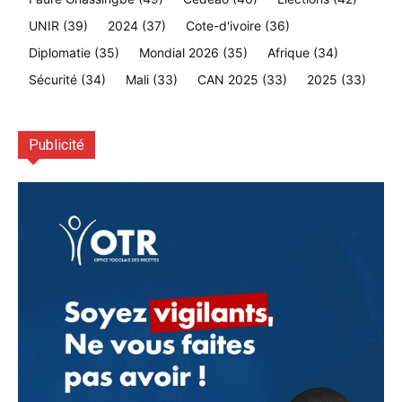
UNIR
(39)
2024
(37)
Cote-d'ivoire
(36)
Diplomatie
(35)
Mondial 2026
(35)
Afrique
(34)
Sécurité
(34)
Mali
(33)
CAN 2025
(33)
2025
(33)
Publicité