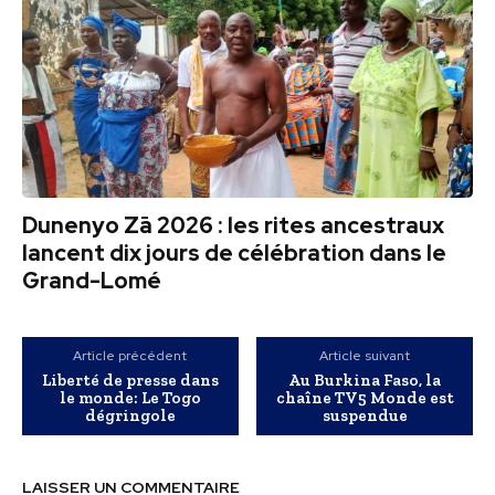
Dunenyo Zā 2026 : les rites ancestraux
lancent dix jours de célébration dans le
Grand-Lomé
Article précédent
Article suivant
Liberté de presse dans
Au Burkina Faso, la
le monde: Le Togo
chaîne TV5 Monde est
dégringole
suspendue
LAISSER UN COMMENTAIRE