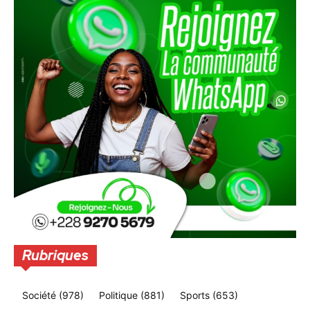
Rubriques
Société
(978)
Politique
(881)
Sports
(653)