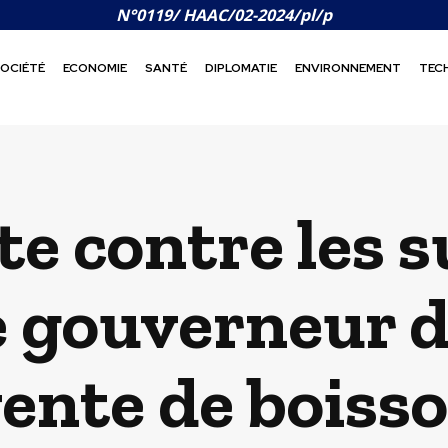
N°0119/ HAAC/02-2024/pl/p
OCIÉTÉ
ECONOMIE
SANTÉ
DIPLOMATIE
ENVIRONNEMENT
TEC
te contre les 
 Le gouverneur
vente de boiss