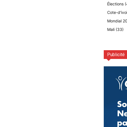
Élections
(
Cote-d'ivo
Mondial 2
Mali
(33)
Publicité