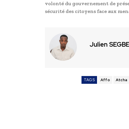
volonté du gouvernement de préserv
sécurité des citoyens face aux mena
Julien SEGB
TAGS
Affo
Atcha