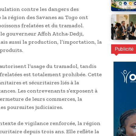
pulation contre les dangers des
de la région des Savanes au Togo ont
oissons frelatées et du tramadol.
r le gouverneur Affoh Atcha-Dedji,
is aussi la production, l’importation, la
Publicité
 produits.
autorisent l’usage du tramadol, tandis
relatées est totalement prohibée. Cette
itaires et sécuritaires liés à la
ances. Les contrevenants s’exposent à
 fermeture de leurs commerces, la
es poursuites judiciaires.
ntexte de vigilance renforcée, la région
uritaire depuis trois ans. Elle reflète la