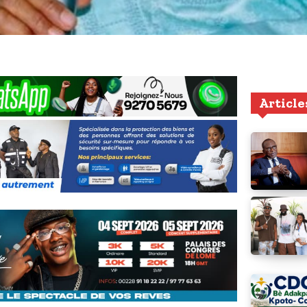
Article