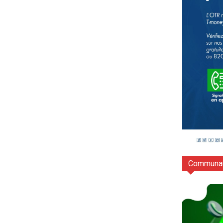
Communau