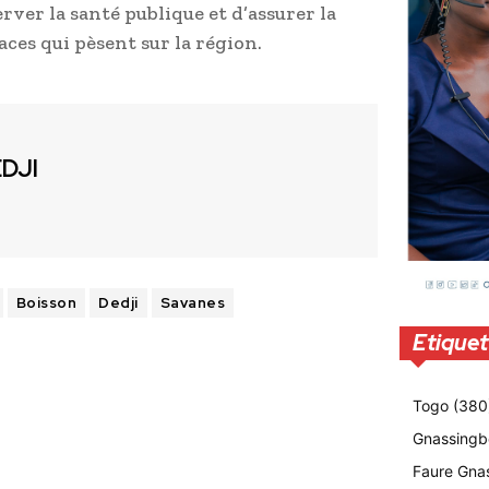
er la santé publique et d’assurer la
ces qui pèsent sur la région.
EDJI
Boisson
Dedji
Savanes
Etiquet
Togo
(380
Gnassingb
Faure Gna