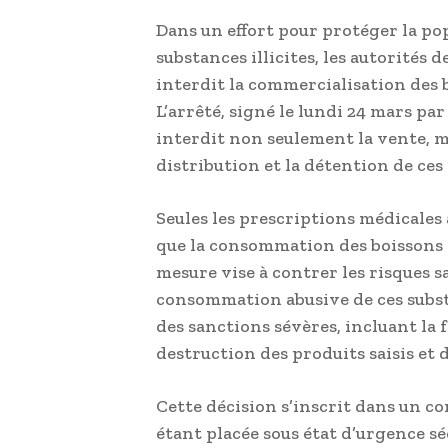
Dans un effort pour protéger la po
substances illicites, les autorités 
interdit la commercialisation des b
L’arrêté, signé le lundi 24 mars pa
interdit non seulement la vente, ma
distribution et la détention de ces
Seules les prescriptions médicales 
que la consommation des boissons f
mesure vise à contrer les risques san
consommation abusive de ces subst
des sanctions sévères, incluant la
destruction des produits saisis et d
Cette décision s’inscrit dans un co
étant placée sous état d’urgence séc