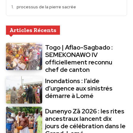
processus de la pierre sacrée
Articles Récents
Togo | Aflao-Sagbado :
SEMEKONAWO IV
officiellement reconnu
chef de canton
Inondations : l’aide
d’urgence aux sinistrés
démarre à Lomé
Dunenyo Zā 2026 : les rites
ancestraux lancent dix
jours de célébration dans le