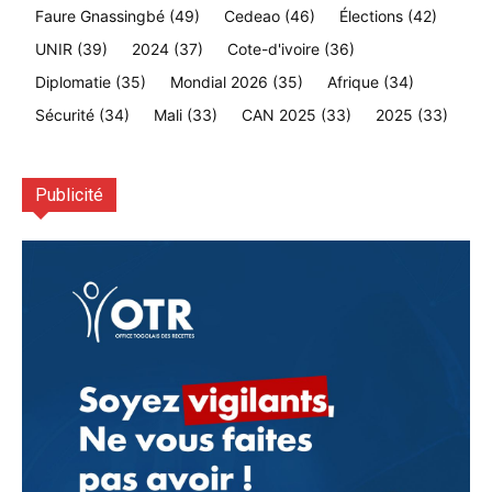
Faure Gnassingbé
(49)
Cedeao
(46)
Élections
(42)
UNIR
(39)
2024
(37)
Cote-d'ivoire
(36)
Diplomatie
(35)
Mondial 2026
(35)
Afrique
(34)
Sécurité
(34)
Mali
(33)
CAN 2025
(33)
2025
(33)
Publicité