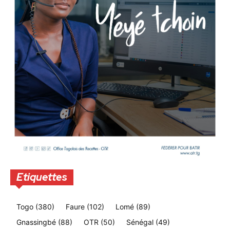
Etiquettes
Togo
(380)
Faure
(102)
Lomé
(89)
Gnassingbé
(88)
OTR
(50)
Sénégal
(49)