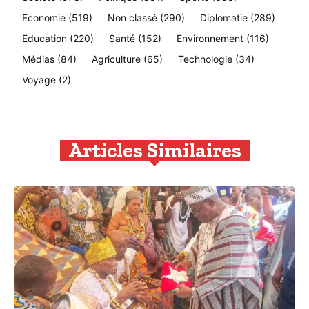
Economie
(519)
Non classé
(290)
Diplomatie
(289)
Education
(220)
Santé
(152)
Environnement
(116)
Médias
(84)
Agriculture
(65)
Technologie
(34)
Voyage
(2)
Articles Similaires