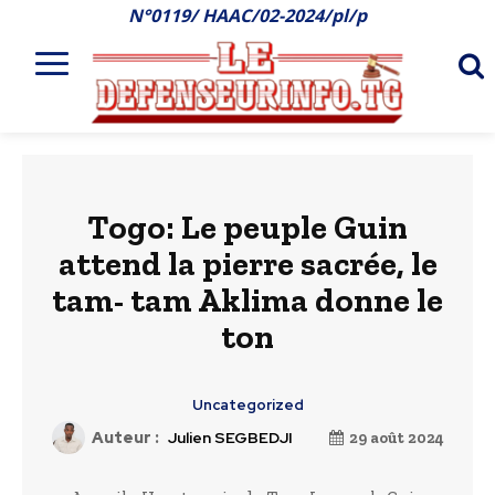
N°0119/ HAAC/02-2024/pl/p
Togo: Le peuple Guin
attend la pierre sacrée, le
tam- tam Aklima donne le
ton
Uncategorized
Auteur :
Julien SEGBEDJI
29 août 2024