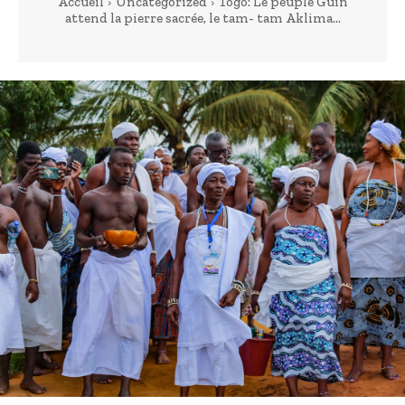
Accueil
Uncategorized
Togo: Le peuple Guin
attend la pierre sacrée, le tam- tam Aklima...