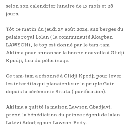
selon son calendrier lunaire de 13 mois et 28
jours.
Tôt ce matin du jeudi 29 août 2024, aux berges du
palais royal Lolan ( la communauté Akagban
LAWSON) , le top est donné par le tam-tam
Aklima pour annoncer la bonne nouvelle à Glidji
Kpodji, lieu du pélerinage.
Ce tam-tam a résonné à Glidji Kpodji pour lever
les interdits qui planaient sur le peuple Guin
depuis la cérémonie Situtu ( purification).
Aklima a quitté la maison Lawson Gbadjavi,
prend la bénédiction du prince régent de lalan
Latévi Adodjégoun Lawson-Body.