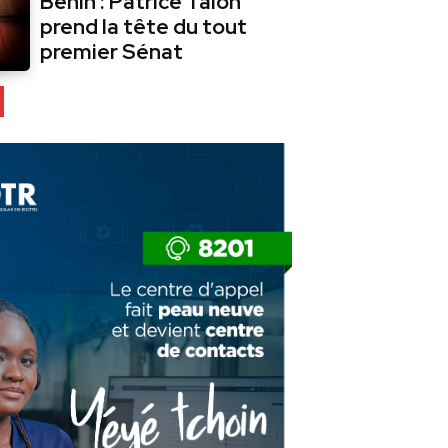
Bénin : Patrice Talon
prend la tête du tout
premier Sénat