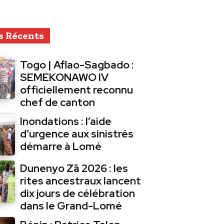
s Récents
Togo | Aflao-Sagbado :
SEMEKONAWO IV
officiellement reconnu
chef de canton
Inondations : l’aide
d’urgence aux sinistrés
démarre à Lomé
Dunenyo Zā 2026 : les
rites ancestraux lancent
dix jours de célébration
dans le Grand-Lomé