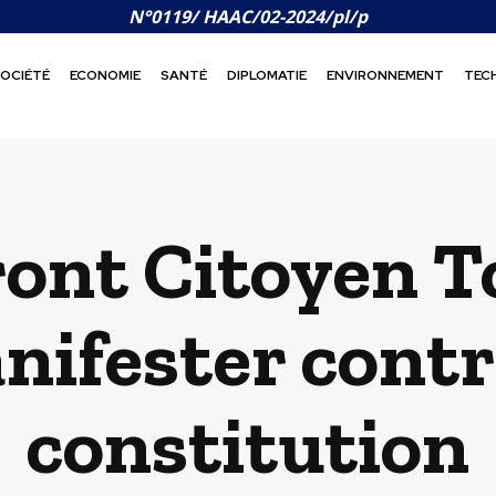
N°0119/ HAAC/02-2024/pl/p
OCIÉTÉ
ECONOMIE
SANTÉ
DIPLOMATIE
ENVIRONNEMENT
TEC
ront Citoyen 
nifester contr
constitution