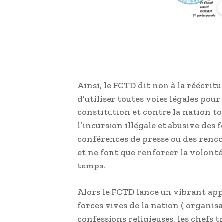
Ainsi, le FCTD dit non à la réécritu
d’utiliser toutes voies légales pour
constitution et contre la nation t
l’incursion illégale et abusive des
conférences de presse ou des renc
et ne font que renforcer la volonté
temps.
Alors le FCTD lance un vibrant appe
forces vives de la nation ( organisat
confessions religieuses, les chefs tr