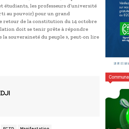
et étudiants, les professeurs d’université
arti au pouvoir) pour un grand
 retour de la constitution du 14 octobre
lation doit se tenir prête à répondre
la souveraineté du peuple », peut-on lire
Communau
EDJI
FCTD
Manifestation