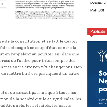
Mondial 2
Mali
(33)
Publicité
re de la constitution et se fait le devoir
 faire blocage à ce coup d’état contre la
out en rappelant au pouvoir en place que
 forces de l’ordre pour interrompre des
ontres entre citoyen n’y changeront rien
 de mettre fin à ces pratiques d’un autre
l et de sursaut patriotique à toute les
ion de la société civile et syndicales, les
aditionnels, les retraités, les partis