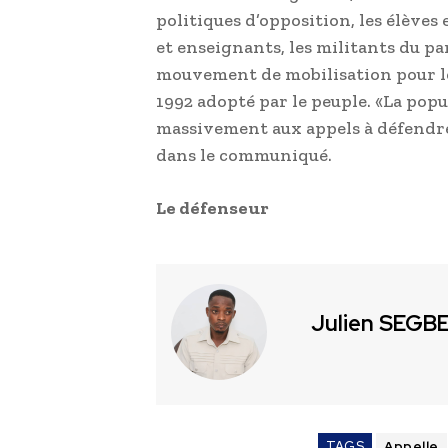
politiques d’opposition, les élèves 
et enseignants, les militants du p
mouvement de mobilisation pour le
1992 adopté par le peuple. «La popu
massivement aux appels à défendre 
dans le communiqué.
Le défenseur
Julien SEGB
TAGS
Appelle