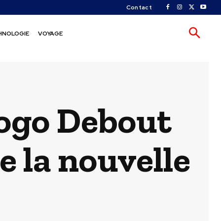
Contact
HNOLOGIE
VOYAGE
Togo Debout
e la nouvelle