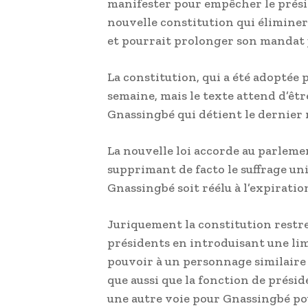
manifester pour empêcher le prési
nouvelle constitution qui éliminera
et pourrait prolonger son mandat j
La constitution, qui a été adoptée 
semaine, mais le texte attend d’êt
Gnassingbé qui détient le dernier 
La nouvelle loi accorde au parlemen
supprimant de facto le suffrage uni
Gnassingbé soit réélu à l’expirati
Juriquement la constitution restrei
présidents en introduisant une li
pouvoir à un personnage similaire
que aussi que la fonction de prési
une autre voie pour Gnassingbé po