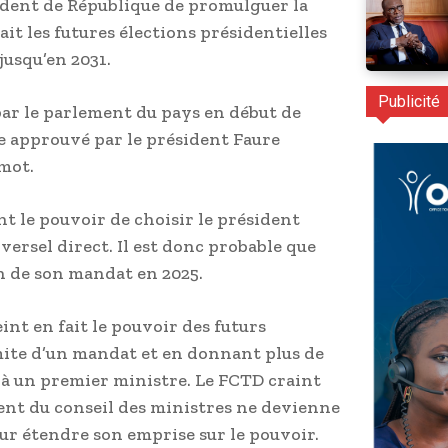
dent de République de promulguer la
it les futures élections présidentielles
usqu’en 2031.
Publicité
par le parlement du pays en début de
re approuvé par le président Faure
mot.
t le pouvoir de choisir le président
versel direct. Il est donc probable que
on de son mandat en 2025.
nt en fait le pouvoir des futurs
mite d’un mandat et en donnant plus de
 à un premier ministre. Le FCTD craint
dent du conseil des ministres ne devienne
ur étendre son emprise sur le pouvoir.