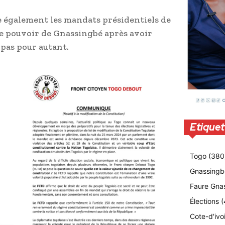
 également les mandats présidentiels de
 de pouvoir de Gnassingbé après avoir
pas pour autant.
Etiquet
Togo
(380
Gnassingb
Faure Gna
Élections
(
Cote-d'ivo