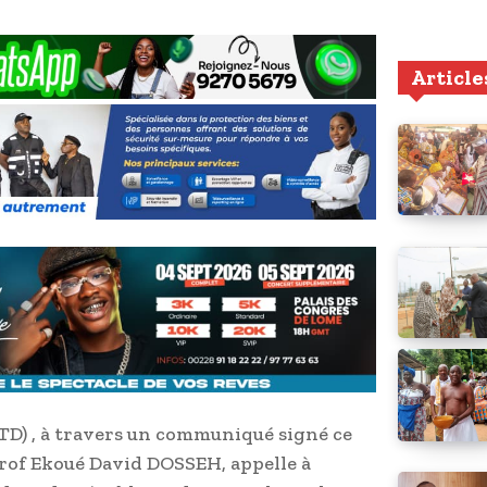
Article
TD) , à travers un communiqué signé ce
prof Ekoué David DOSSEH, appelle à