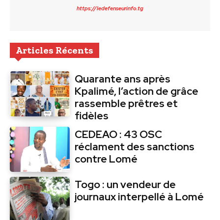
https://ledefenseurinfo.tg
Articles Récents
Quarante ans après
Kpalimé, l’action de grâce
rassemble prêtres et
fidèles
CEDEAO : 43 OSC
réclament des sanctions
contre Lomé
Togo : un vendeur de
journaux interpellé à Lomé