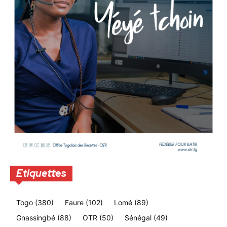
Etiquettes
Togo
(380)
Faure
(102)
Lomé
(89)
Gnassingbé
(88)
OTR
(50)
Sénégal
(49)