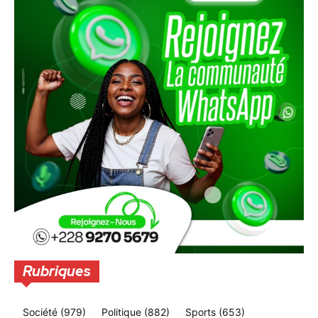
Rubriques
Société
(979)
Politique
(882)
Sports
(653)