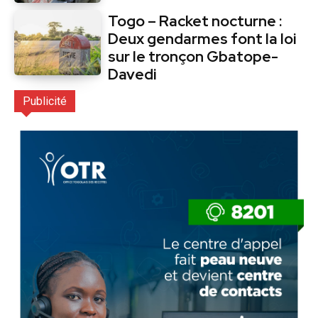
Togo – Racket nocturne :
Deux gendarmes font la loi
sur le tronçon Gbatope-
Davedi
Publicité