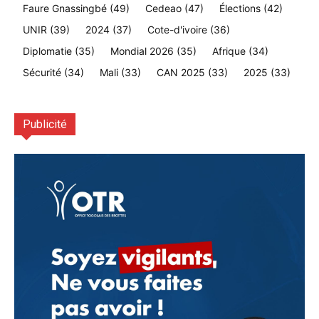
Faure Gnassingbé
(49)
Cedeao
(47)
Élections
(42)
UNIR
(39)
2024
(37)
Cote-d'ivoire
(36)
Diplomatie
(35)
Mondial 2026
(35)
Afrique
(34)
Sécurité
(34)
Mali
(33)
CAN 2025
(33)
2025
(33)
Publicité