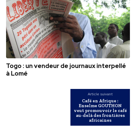
Togo : un vendeur de journaux interpellé
à Lomé
Article suivant
Café en Afrique :
Enselme GOUTHON
veut promouvoir le café
au-delà des frontières
africaines