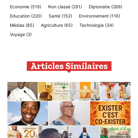
Economie
(519)
Non classé
(291)
Diplomatie
(289)
Education
(220)
Santé
(152)
Environnement
(116)
Médias
(85)
Agriculture
(65)
Technologie
(34)
Voyage
(2)
Articles Similaires