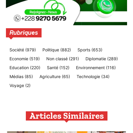
Rubriques
Société
(979)
Politique
(882)
Sports
(653)
Economie
(519)
Non classé
(291)
Diplomatie
(289)
Education
(220)
Santé
(152)
Environnement
(116)
Médias
(85)
Agriculture
(65)
Technologie
(34)
Voyage
(2)
Articles Similaires