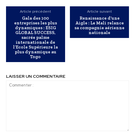
Article précédent
Article suivant
Gala des 100
Renaissance d’une
entreprises les plus
Aigle : Le Mali relance
dynamiques : ESIG
sa compagnie aérienne
GLOBAL SUCCESS,
nationale
sacrée palme
internationale de
l’Ecole Supérieure la
plus dynamique au
Togo
LAISSER UN COMMENTAIRE
Commenter