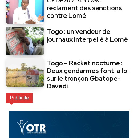
CEDEAO : 43 OSC
réclament des sanctions
contre Lomé
Togo : un vendeur de
journaux interpellé à Lomé
Togo – Racket nocturne :
Deux gendarmes font la loi
sur le tronçon Gbatope-
Davedi
Publicité