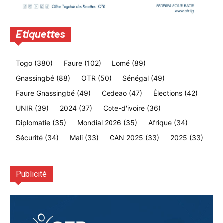
Etiquettes
Togo
(380)
Faure
(102)
Lomé
(89)
Gnassingbé
(88)
OTR
(50)
Sénégal
(49)
Faure Gnassingbé
(49)
Cedeao
(47)
Élections
(42)
UNIR
(39)
2024
(37)
Cote-d'ivoire
(36)
Diplomatie
(35)
Mondial 2026
(35)
Afrique
(34)
Sécurité
(34)
Mali
(33)
CAN 2025
(33)
2025
(33)
Publicité