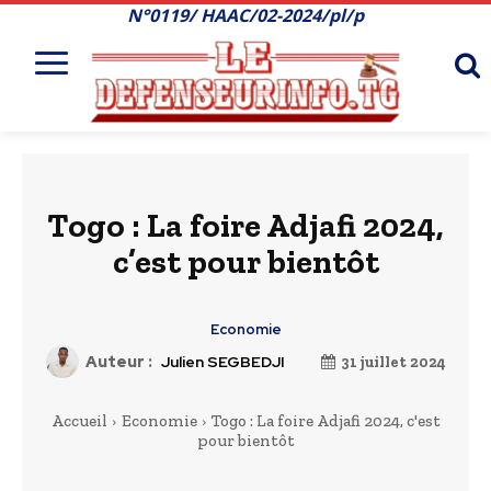
N°0119/ HAAC/02-2024/pl/p
Togo : La foire Adjafi 2024,
c’est pour bientôt
Economie
Auteur :
Julien SEGBEDJI
31 juillet 2024
Accueil
Economie
Togo : La foire Adjafi 2024, c'est
pour bientôt