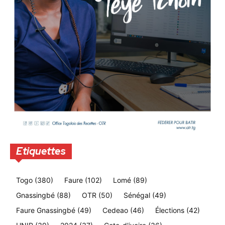
Etiquettes
Togo
(380)
Faure
(102)
Lomé
(89)
Gnassingbé
(88)
OTR
(50)
Sénégal
(49)
Faure Gnassingbé
(49)
Cedeao
(46)
Élections
(42)