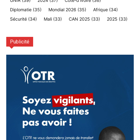
UNIR
(39)
2024
(37)
Cote-d'ivoire
(36)
Diplomatie
(35)
Mondial 2026
(35)
Afrique
(34)
Sécurité
(34)
Mali
(33)
CAN 2025
(33)
2025
(33)
Publicité