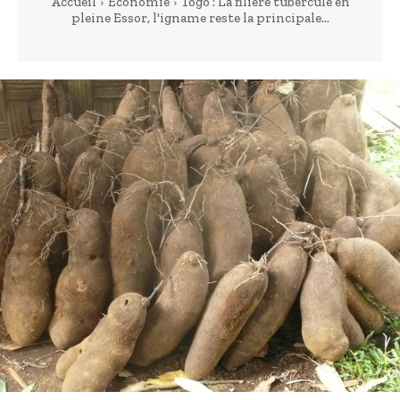
Accueil
Economie
Togo : La filière tubercule en
pleine Essor, l'igname reste la principale...