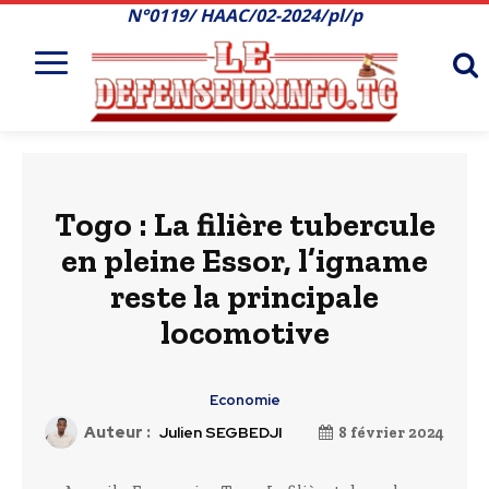
N°0119/ HAAC/02-2024/pl/p
Togo : La filière tubercule
en pleine Essor, l’igname
reste la principale
locomotive
Economie
Auteur :
Julien SEGBEDJI
8 février 2024