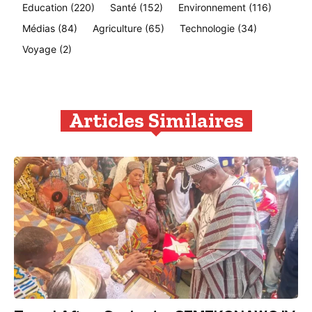
Education
(220)
Santé
(152)
Environnement
(116)
Médias
(84)
Agriculture
(65)
Technologie
(34)
Voyage
(2)
Articles Similaires