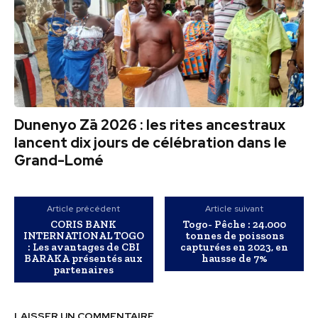
Dunenyo Zā 2026 : les rites ancestraux
lancent dix jours de célébration dans le
Grand-Lomé
Article précédent
Article suivant
CORIS BANK
Togo- Pêche : 24.000
INTERNATIONAL TOGO
tonnes de poissons
: Les avantages de CBI
capturées en 2023, en
BARAKA présentés aux
hausse de 7%
partenaires
LAISSER UN COMMENTAIRE