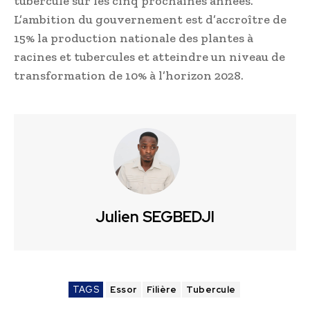
tubercule sur les cinq prochaines années.
L’ambition du gouvernement est d’accroître de
15% la production nationale des plantes à
racines et tubercules et atteindre un niveau de
transformation de 10% à l’horizon 2028.
Julien SEGBEDJI
TAGS
Essor
Filière
Tubercule