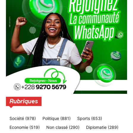
Rubriques
Société
(978)
Politique
(881)
Sports
(653)
Economie
(519)
Non classé
(290)
Diplomatie
(289)