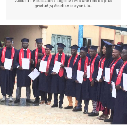
Accueil
Education
Togo| ISTM a une fois de plus
gradué 74 étudiants ayant la...