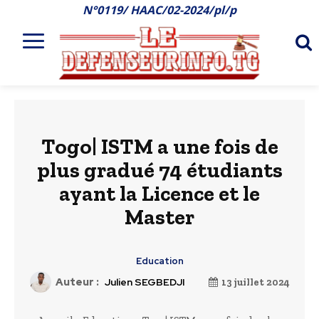
N°0119/ HAAC/02-2024/pl/p
Togo| ISTM a une fois de
plus gradué 74 étudiants
ayant la Licence et le
Master
Education
Auteur :
Julien SEGBEDJI
13 juillet 2024