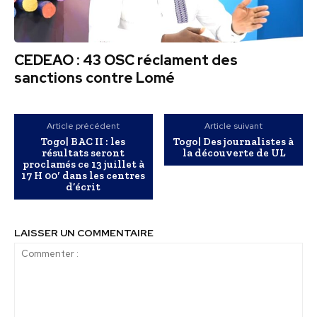
CEDEAO : 43 OSC réclament des
sanctions contre Lomé
Article précédent
Article suivant
Togo| BAC II : les
Togo| Des journalistes à
résultats seront
la découverte de UL
proclamés ce 13 juillet à
17 H 00′ dans les centres
d’écrit
LAISSER UN COMMENTAIRE