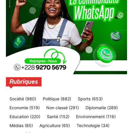
Rubriques
Société
(980)
Politique
(882)
Sports
(653)
Economie
(519)
Non classé
(291)
Diplomatie
(289)
Education
(220)
Santé
(152)
Environnement
(116)
Médias
(85)
Agriculture
(65)
Technologie
(34)