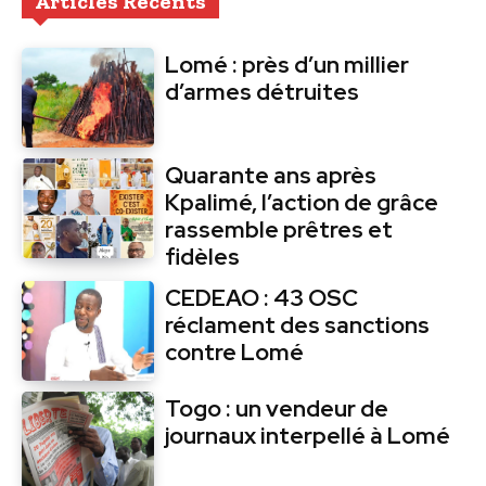
Articles Récents
Lomé : près d’un millier
d’armes détruites
Quarante ans après
Kpalimé, l’action de grâce
rassemble prêtres et
fidèles
CEDEAO : 43 OSC
réclament des sanctions
contre Lomé
Togo : un vendeur de
journaux interpellé à Lomé