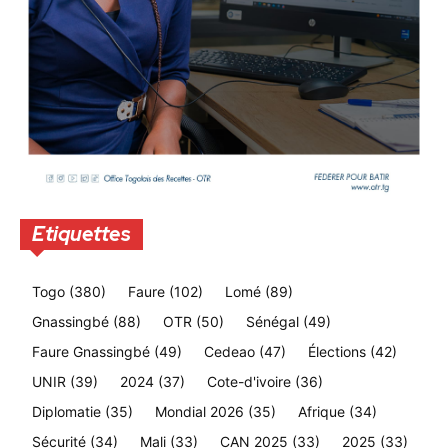
Etiquettes
Togo
(380)
Faure
(102)
Lomé
(89)
Gnassingbé
(88)
OTR
(50)
Sénégal
(49)
Faure Gnassingbé
(49)
Cedeao
(47)
Élections
(42)
UNIR
(39)
2024
(37)
Cote-d'ivoire
(36)
Diplomatie
(35)
Mondial 2026
(35)
Afrique
(34)
Sécurité
(34)
Mali
(33)
CAN 2025
(33)
2025
(33)